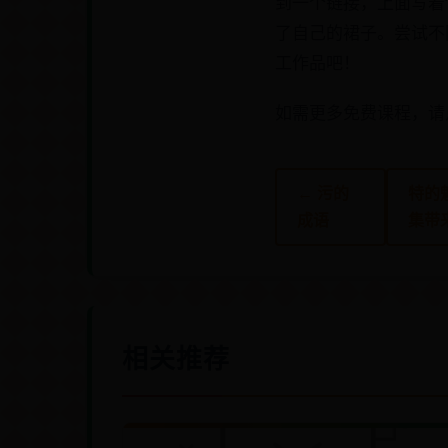
到一个链接，上面写着
了自己的裙子。尝试不
工作品吧！
如需更多免费课程，请
← 污的
特的
成语
集带
相关推荐