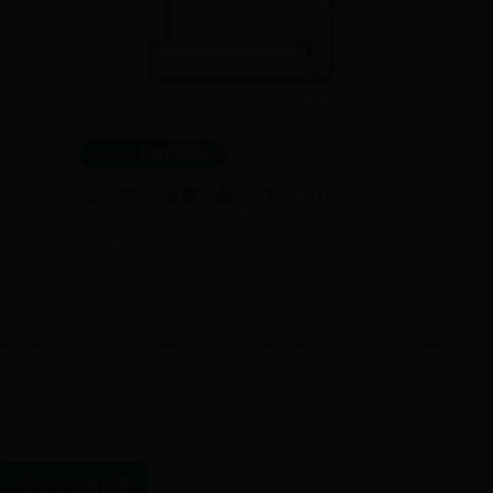
365bet亚洲官网网址
以妈妈的寂寞为题的作文 41
明
🗓️ 09-23
👁️ 7426
5
尼泊尔徒步指南