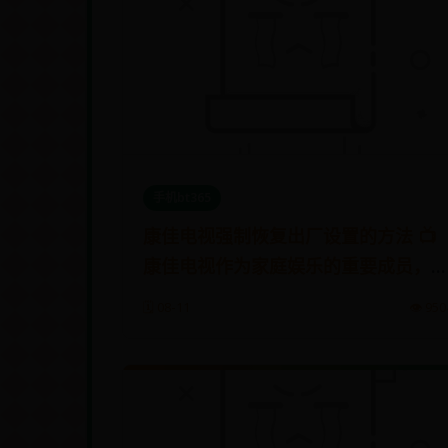
手机bt365
康佳电视强制恢复出厂设置的方法 📺
康佳电视作为家庭娱乐的重要成员，
时可能会遇到一些小状况。别担心，
🗓️ 08-11
👁️ 950
天就来聊聊如何强制恢复出厂设置，
电视焕然一新！🛠️ 🔧 恢复出厂设置前
的基础检查 在动手之前，先来个简单
的检查吧！确保电源线插得牢牢的，
源插座也要