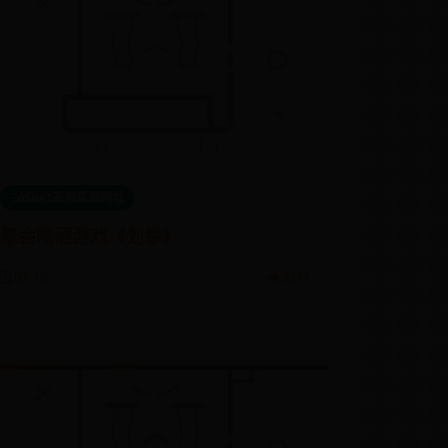
365bet亚洲官网网址
聚会喝酒游戏《划拳》
🗓️ 07-18
👁️ 2373