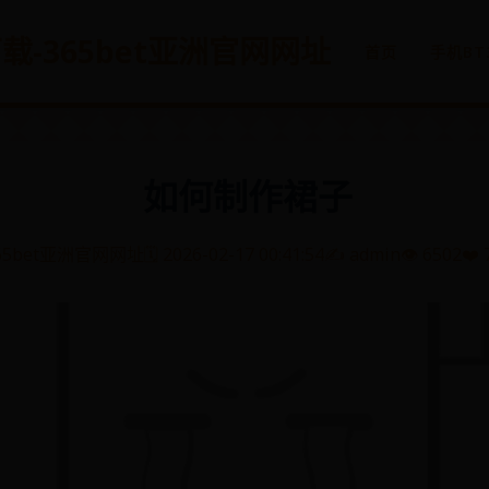
方下载-365bet亚洲官网网址
首页
手机BT
如何制作裙子
65bet亚洲官网网址
🗓️ 2026-02-17 00:41:54
✍️ admin
👁️ 6502
❤️ 