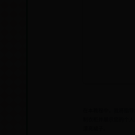
在本教程中，我将指导
制衣柜并展示您的个人
漂亮裙子。