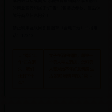
本网站直接或间接向消费者推销商品或者服务
的商业宣传均属于“广告”（包装及参数、售后保
障等商品信息除外）
禁止利用互联网销售烟草（含电子烟）举报电
话：12313
← “稳定工
女子在酒吧喝醉，却被一
作”正在消
个男人带去酒店，怎料男
失，我们
人竟对她不怀好意情感 生
还剩下什
活 家庭 剧情 精彩片段 →
么？