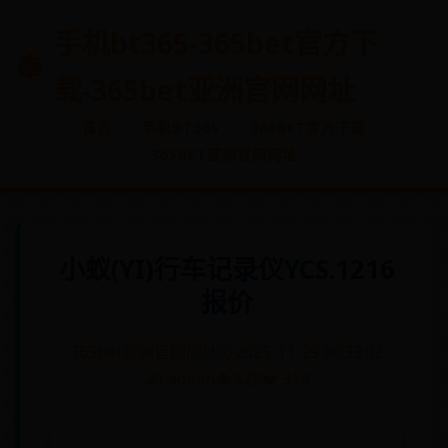
手机bt365-365bet官方下
载-365bet亚洲官网网址
首页
手机BT365
365BET官方下载
365BET亚洲官网网址
小蚁(YI)行车记录仪YCS.1216
报价
365bet亚洲官网网址
🗓️ 2025-11-29 00:33:02
✍️ admin
👁️ 528
❤️ 314