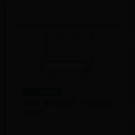
🗓️ 01-18
👁️ 7112
365bet亚洲官网网址
‎广场舞：离线视频教学，专业舞者教您
跳广场舞
🗓️ 10-30
👁️ 3198