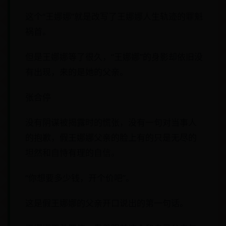
这个“王娜娜”就是改写了王娜娜人生轨迹的罪魁
祸首。
但是王娜娜等了很久，“王娜娜”的身影却依旧没
有出现，来的是她的父亲。
张合停
没有阴谋被揭露时的慌张，没有一句对当事人
的抱歉，假王娜娜父亲的脸上有的只是无尽的
坦然和自恃有理的自信。
“你想要多少钱，开个价吧”。
这是假王娜娜的父亲开口说出的第一句话。