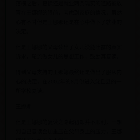
落榜之后，复读还是就业两条现实的道路被放
置在王娜娜的眼前，考虑到家庭的情况，虽然
心有不甘但是王娜娜还是在心中做下了就业的
决定。
但是王娜娜的父母读出了女儿没能吐露的真实
诉求，轮流做女儿的思想工作，鼓励其复读。
得到父母支持的王娜娜最终还是做出了服从内
心的决定，在2002年的8月份进入沈丘县的一
所学校复读。
王娜娜
但是王娜娜的复读之路起初却并不顺利，一想
到自己复读会加重压在父母身上的压力，王娜