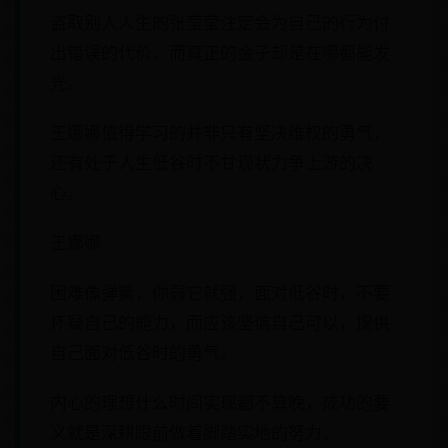
盗取别人人生的张莹莹注定会为自己的行为付
出错误的代价，而真正的金子却是在哪都能发
光。
王娜娜值得学习的并非只有坚决维权的勇气，
还有处于人生低谷时不甘现状力争上游的决
心。
王娜娜
困难像弹簧，你弱它就强，面对低谷时，不要
怀疑自己的能力，而应该坚信自己可以，提供
自己面对低谷时的勇气。
内心的理想什么时间实现都不算晚，成功的要
义就是深耕眼前做着脚踏实地的努力。