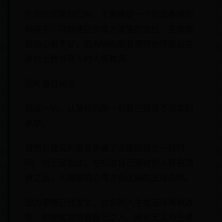
在街坊邻居的口中，王娜娜是一个知道孝顺的
好孩子，可即便已然成为家里的支柱，王娜娜
却是心有不甘，因为她的职业理想始终是站在
讲台上教书育人的人民教师。
图片源自网络
但这一切，从落榜的那一刻就已经是不现实的
美梦。
理想与现实的落差折磨了王娜娜很长一段时
间，也正是如此，在知道自己是被别人冒名顶
替之后，王娜娜的心情才会此般的五味杂陈。
因为事情已经发生，过去的人生也无法再被改
写，即便找到顶替自己之人，她也无法为王娜