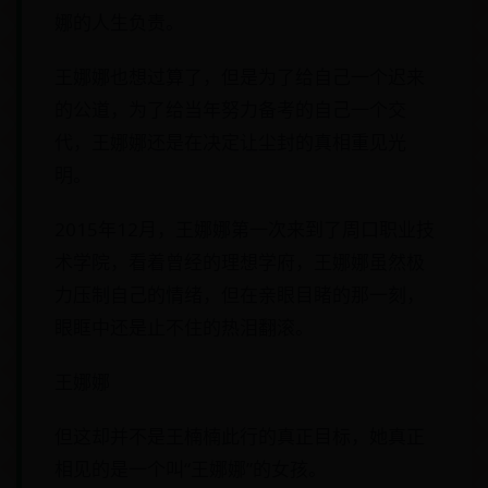
娜的人生负责。
王娜娜也想过算了，但是为了给自己一个迟来
的公道，为了给当年努力备考的自己一个交
代，王娜娜还是在决定让尘封的真相重见光
明。
2015年12月，王娜娜第一次来到了周口职业技
术学院，看着曾经的理想学府，王娜娜虽然极
力压制自己的情绪，但在亲眼目睹的那一刻，
眼眶中还是止不住的热泪翻滚。
王娜娜
但这却并不是王楠楠此行的真正目标，她真正
相见的是一个叫“王娜娜”的女孩。