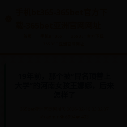
手机bt365-365bet官方下
载-365bet亚洲官网网址
首页
手机BT365
365BET官方下载
365BET亚洲官网网址
19年前，那个被“冒名顶替上
大学”的河南女孩王娜娜，后来
怎样了
365bet亚洲官网网址
🗓️ 2026-02-19 03:02:07
✍️ admin
👁️ 6994
❤️ 403