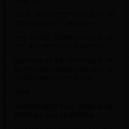
王娜娜（右）
“王小姐，我们查询到您的学历信息是大专，但
您提供的自证材料上，上面却是高中”。
大专？怎么可能，王娜娜根本就没有上过一天
大学，那这一份专科学历又是从哪来的呢？
爆炸性的消息让王娜娜一时之间无法接受，但
是工作人员的言之凿凿却是让她起了疑心，因
为王娜娜当年确实是与大学失之交臂。
王娜娜
落榜的缘由王娜娜至今为止，让她确认自己落
榜的原因是自己并未收到录取通知书。