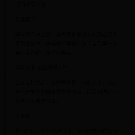
周口师范学院
又落榜了……
开学季到来之后，王娜娜依旧没有收到自己的
录取通知书，于是她不得已认清了自己再一次
辜负全家期待落榜的事实。
落榜就业 无缘理想人生
二度落榜之后，王娜娜选择了就此止步，认定
自己无能力的她不再执意复读，而是和同乡一
起奔赴大城市打工。
王娜娜
学历是进入社会的敲门砖，专科的学历在如今