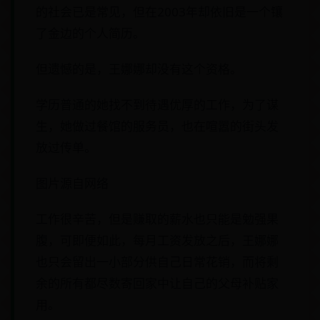
的社会已是常见，但在2003年却依旧是一个镶
了金边的个人简历。
但遗憾的是，王娜娜却没有这个资格。
学历普通的她找不到待遇优厚的工作，为了谋
生，她做过餐馆的服务员，也在喧嚣的街头发
放过传单。
图片源自网络
工作很辛苦，但是赚取的薪水也只能是勉强果
腹，可即便如此，每月工资发放之后，王娜娜
也只会留出一小部分供自己日常花销，而将剩
余的所有都尽数寄回家中让自己的父母补贴家
用。