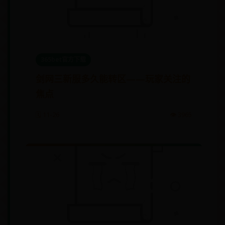
365bet官方下载
剑网三新服多久能转区——玩家关注的
焦点
🗓️ 11-26
👁️ 3965