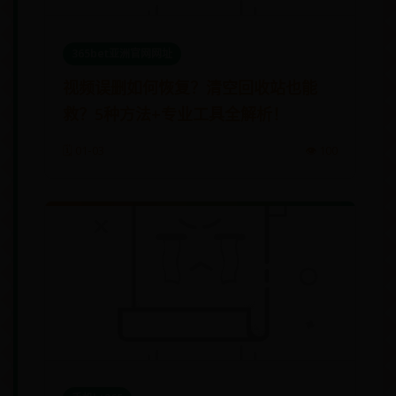
365bet亚洲官网网址
视频误删如何恢复？清空回收站也能
救？5种方法+专业工具全解析！
🗓️ 01-03
👁️ 100