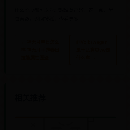
什么阶段都可以为理想肆意高歌，这一点，毋
庸置疑。返回搜狐，查看更多
← 神无月春日怎么
问Volkswagen
样 神无月手游春日
是什么意思vw是
技能属性图鉴
什么车 →
相关推荐