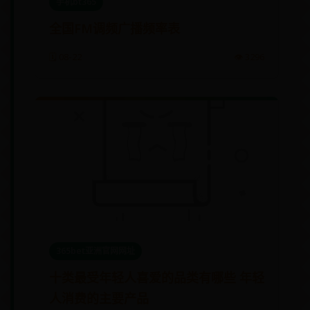
手机bt365
全国FM调频广播频率表
🗓️ 08-22
👁️ 3296
365bet亚洲官网网址
十类最受年轻人喜爱的品类有哪些 年轻
人消费的主要产品