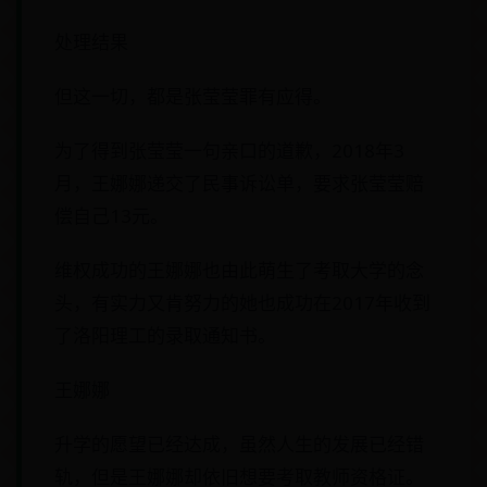
处理结果
但这一切，都是张莹莹罪有应得。
为了得到张莹莹一句亲口的道歉，2018年3
月，王娜娜递交了民事诉讼单，要求张莹莹赔
偿自己13元。
维权成功的王娜娜也由此萌生了考取大学的念
头，有实力又肯努力的她也成功在2017年收到
了洛阳理工的录取通知书。
王娜娜
升学的愿望已经达成，虽然人生的发展已经错
轨，但是王娜娜却依旧想要考取教师资格证。