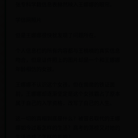
张专科学籍信息表赫然映入王娜娜的眼帘。
学信网照片
但是王娜娜很快就发现了问题所在。
个人信息栏的所有内容都与王楠楠的真实信息
吻合，但是证件照上的图片却是一个和王娜娜
年龄相仿的女孩。
王娜娜不认识这个女孩，但在凿凿的铁证面
前，王娜娜却逐渐坚定是这个女孩霸占了原本
属于自己的入学资格，改写了自己的人生。
这一切的真相到底是什么？被冒名取代的王娜
娜如今过着怎样的生活？高考的落榜又对她的
生活造成了怎样的影响？