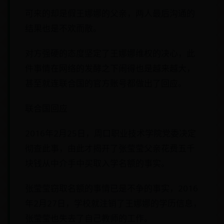
可来的却是假王娜娜的父亲，两人最后沟通的
结果也是不欢而散。
对方强硬的态度坚定了王娜娜维权的决心，此
件事情在网络的发酵之下闹得也是越来越大，
甚至就连联合国的官方账号都做出了回应。
联合国回应
2016年2月25日，周口职业技术学院党委决定
彻查此事，由此才揭开了张莹莹父亲花费五千
块钱从中介手中买取入学名额的事实。
张莹莹窃取名额的事情已是不争的事实，2016
年2月27日，学校就注销了王娜娜的学历信息，
张莹莹也失去了自己教师的工作。