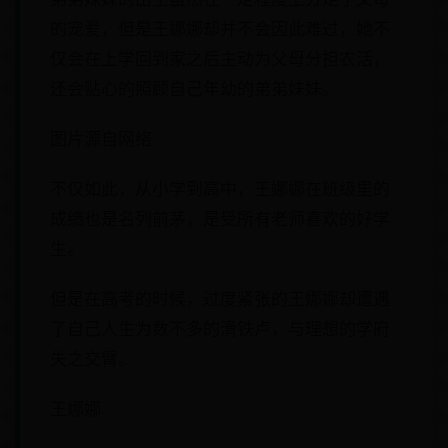
的宠爱，但是王娜娜却并不会因此难过，她不
仅会在上学回到家之后主动为父母分担农活，
还会贴心的照顾自己年幼的弟弟妹妹。
图片源自网络
不仅如此，从小学到高中，王娜娜在班级里的
成绩也是名列前茅，是受所有老师喜欢的好学
生。
但是在高考的时候，过度紧张的王娜娜却遭遇
了自己人生为数不多的滑铁卢，与理想的学府
失之交臂。
王娜娜