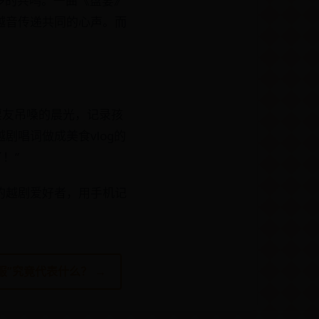
多的共鸣。一曲《盘妻》
越音传递共同的心声。而
票友吊嗓的晨光，记录孩
唱词做成美食vlog的
！”
的越剧爱好者，用手机记
服”究竟代表什么？ →