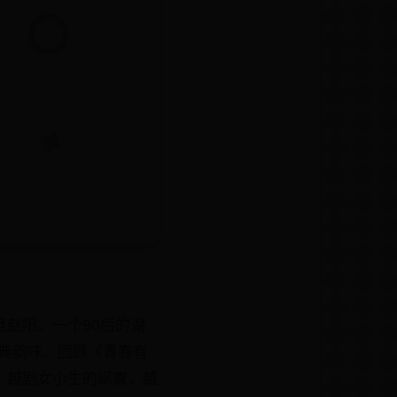
赵阳。一个90后的湖
古典韵味。回顾《青春有
。越剧女小生的飒爽，越