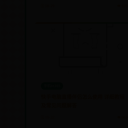
🗓️ 08-29
👁️ 930
手机bt365
快手电脑直播伴侣怎么使用 详细教程
及常见问题解答
🗓️ 10-22
👁️ 663