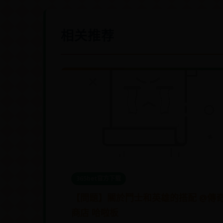
相关推荐
365bet官方下载
【問題】關於鬥士和英雄的搭配 @傳
商店 哈啦板