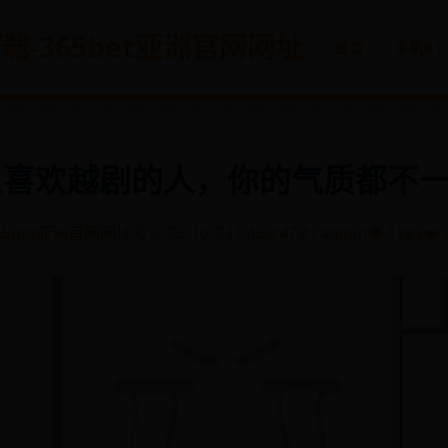
方下载-365bet亚洲官网网址
首页
手机BT
么喜欢越剧的人，你的气质都不
65bet亚洲官网网址
🗓️ 2025-10-23 04:50:47
✍️ admin
👁️ 1289
❤️ 