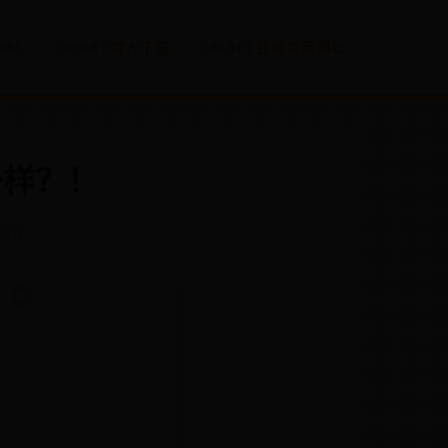
365
365BET官方下载
365BET亚洲官网网址
一样？！
476