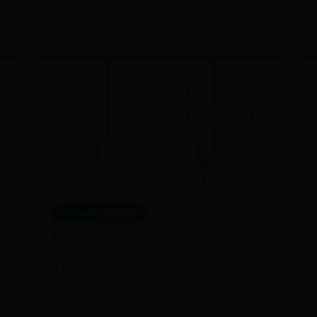
3
🗓️ 09-20
👁️ 6815
365bet亚洲官网网址
集會的解释
🗓️ 10-05
👁️ 2842
6