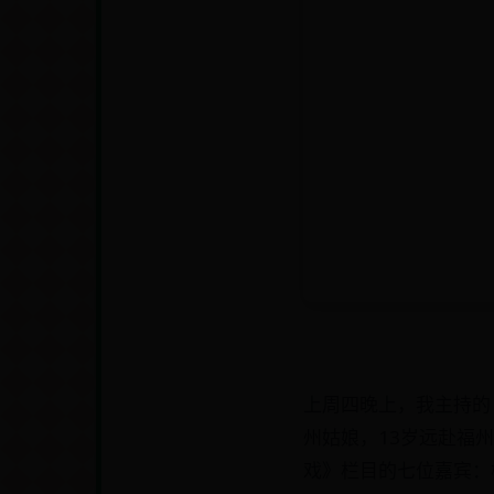
上周四晚上，我主持的
州姑娘，13岁远赴福
戏》栏目的七位嘉宾：