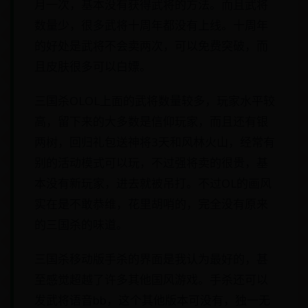
月一次，基本没有获得武将的方法。而且武将
数量少，很多武将十周年都没有上线。十周年
的好处是武将不会卖两次，可以免费突破，而
且皮肤很多可以白嫖。
三国杀OLOL上面的武将数量较多，玩家水平较
高，留下来的大多数是信仰玩家，而且还有银
两树，回归礼包送神将3天和风林火山，经常有
别的活动模式可以玩，不过强将卖的很贵，基
本没有新玩家，进去就被吊打。不过OL的画风
实在是不敢恭维，花里胡哨的，完全没有原来
的三国杀的味道。
三国杀移动版手杀的界面是我认为最好的，甚
至感觉超越了许多其他国风游戏。手杀还可以
发武将语音bb，这个其他版本可没有，独一无