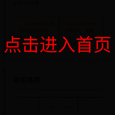
备第一个不服？
← 2023年中国车用
2026 北京到天津
养护品行业销量、
交通指南｜高鐵、
点击进入首页
产业链、重点企业
長途巴士、自駕選
及趋势分析「图」
擇一次看懂！ →
相关推荐