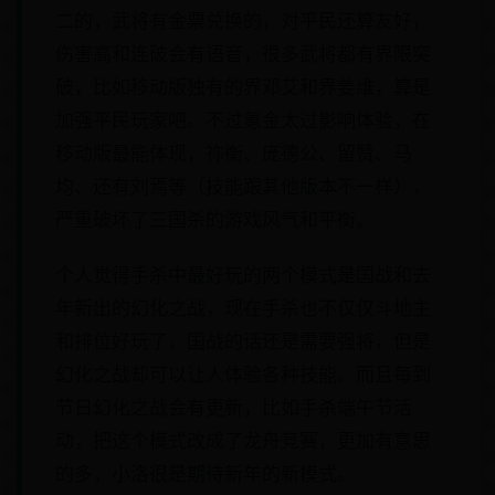
二的，武将有金票兑换的，对平民还算友好，
伤害高和连破会有语音，很多武将都有界限突
破，比如移动版独有的界邓艾和界姜维，算是
加强平民玩家吧。不过氪金太过影响体验，在
移动版最能体现，祢衡、庞德公、留赞、马
均、还有刘焉等（技能跟其他版本不一样），
严重破坏了三国杀的游戏风气和平衡。
个人觉得手杀中最好玩的两个模式是国战和去
年新出的幻化之战，现在手杀也不仅仅斗地主
和排位好玩了，国战的话还是需要强将，但是
幻化之战却可以让人体验各种技能。而且每到
节日幻化之战会有更新，比如手杀端午节活
动，把这个模式改成了龙舟竞赛，更加有意思
的多，小洛很是期待新年的新模式。