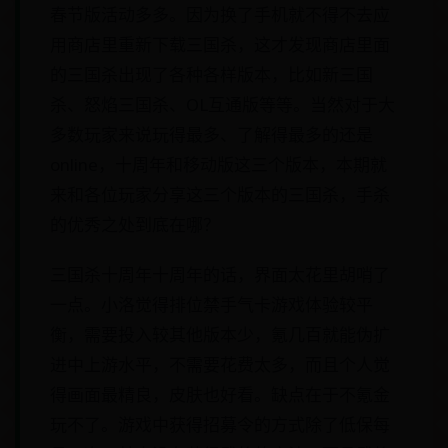
春节版活动多多。因为换了手机就不得不去应
用商店里重新下载三国杀，这才发现商店里面
的三国杀出现了各种各样版本，比如新三国
杀、怒焰三国杀、OL互通版等等。当然对于大
多数玩家来说玩得最多、了解得最多的还是
online，十周年和移动版这三个版本，本期就
来和各位玩家分享这三个版本的三国杀，手杀
的优秀之处到底在哪？
三国杀十周年十周年的话，界面太花里胡哨了
一点。小洛觉得排位禁手气卡游戏体验较平
衡，需要投入较其他版本少，氪几百就能伪扩
进中上游水平，不需要花费太多，而且个人觉
得画面最精良，皮肤也好看。缺点在于不氪金
玩不了。游戏中获得招募令的方式除了低保每