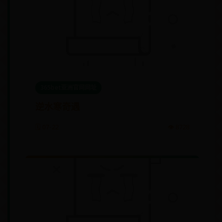
365bet亚洲官网网址
逆水寒奇遇
🗓️ 07-22
👁️ 8728