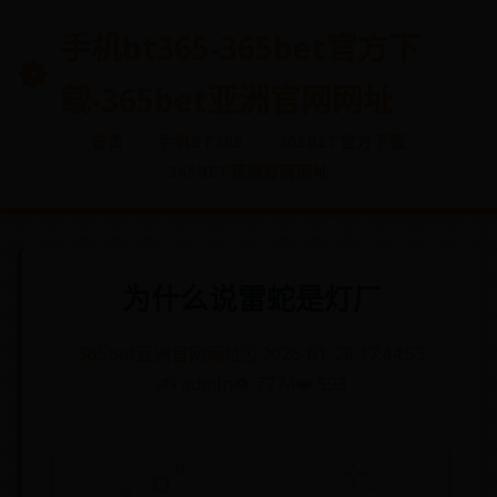
手机bt365-365bet官方下
载-365bet亚洲官网网址
首页
手机BT365
365BET官方下载
365BET亚洲官网网址
为什么说雷蛇是灯厂
365bet亚洲官网网址
🗓️ 2026-01-28 17:44:53
✍️ admin
👁️ 7774
❤️ 593