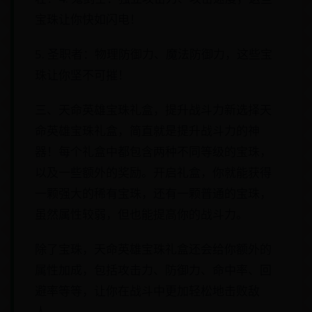
宝珠让你快如闪电！
5. 圣职者：物理防御力、魔法防御力，这些宝
珠让你坚不可摧！
三、天命英雄宝珠礼盒，提升战斗力新选择天
命英雄宝珠礼盒，简直就是提升战斗力的神
器！每个礼盒中都包含两种不同等级的宝珠，
以及一些额外的奖励。开启礼盒，你就能获得
一颗强大的稀有宝珠，还有一颗普通的宝珠，
虽然属性较弱，但也能提高你的战斗力。
除了宝珠，天命英雄宝珠礼盒还会给你额外的
属性加成，包括攻击力、防御力、命中率、回
避率等等，让你在战斗中更加轻松地击败敌
人。