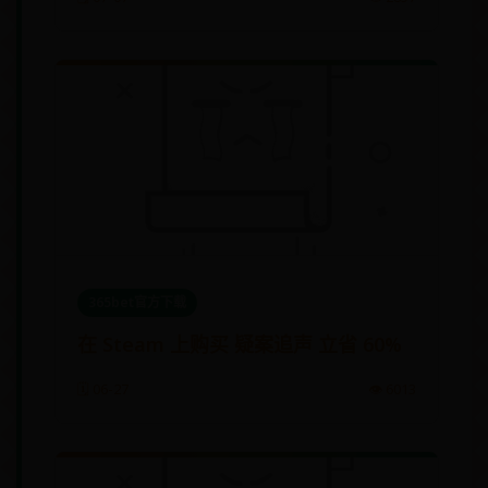
365bet官方下载
在 Steam 上购买 疑案追声 立省 60%
🗓️ 06-27
👁️ 6013