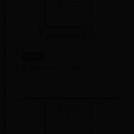
手机bt365
支付宝一万元利息多少钱？
🗓️ 07-29
👁️ 7477