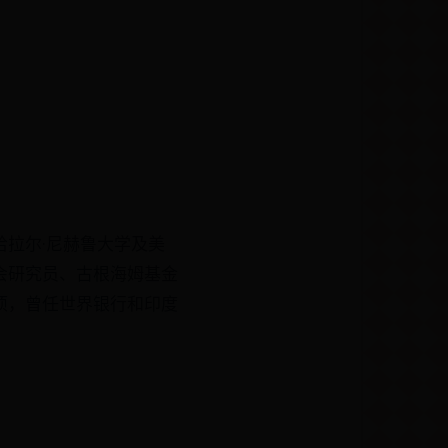
拉尔·尼赫鲁大学及美
会研究员、古根海姆基金
奖项，曾任世界银行和印度