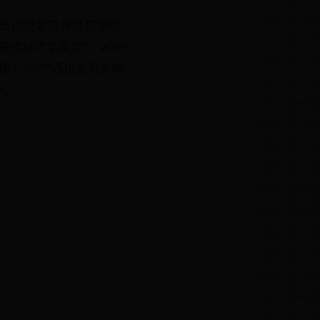
于法国巴黎高等师范学院
最佳经济学家奖”，2009
策》杂志“百位最具影响
一。