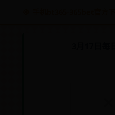
手机bt365-365bet官
3月17日