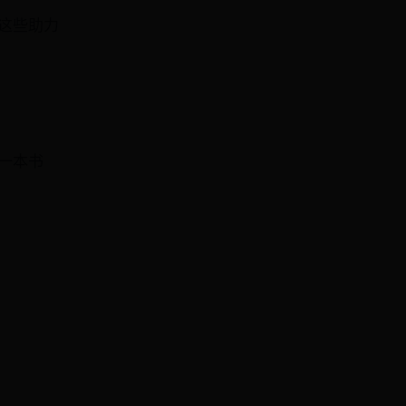
这些助力
一本书