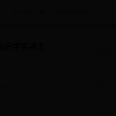
365
365BET官方下载
365BET亚洲官网网址
尔经济学奖得主