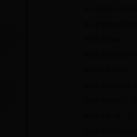
第二章 饥饿人口已达到
第三章 提高全球居民
第四章 全班最优
第五章 帕克·苏达诺的
第二部分 慈善机构
第六章 赤脚的对冲基
第七章 贷款给穷人：
第八章 节省一砖一瓦
第九章 不情愿的企业