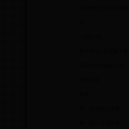
以及他们为什么会需要
贰
· 内容介绍 ·
关于读书，目录是了解
内容构成的最佳方式
章节目录
前言
第一章 再好好想想
第一部分 生活案例