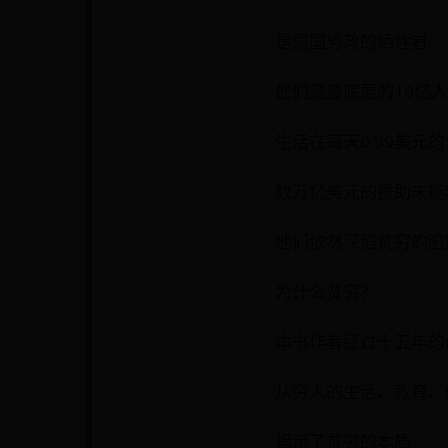
是弱国劣政的牺牲者
他们是最底层的10亿人
生活在每天0.99美元
数万亿美元的援助未能
他们依然深陷贫穷的陷
为什么贫穷？
本书作者经过十五年的
从穷人的生活、教育、
揭示了贫穷的本质