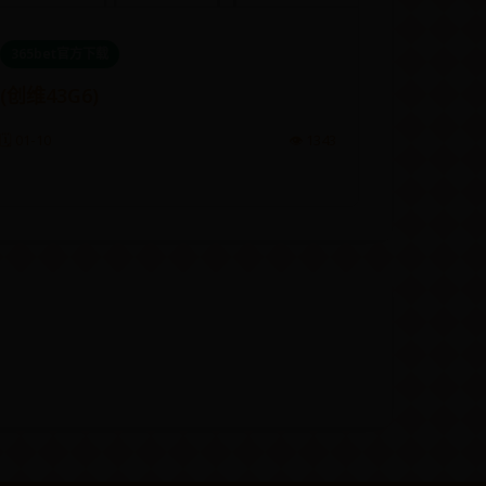
365bet官方下载
(创维43G6)
🗓️ 01-10
👁️ 1343