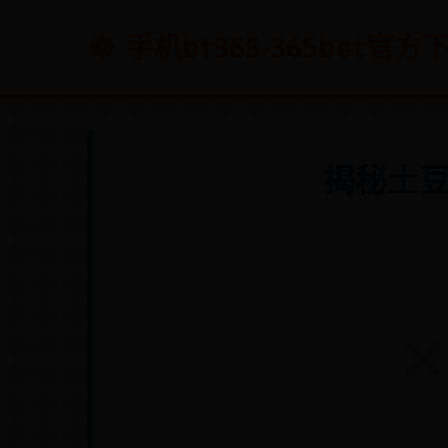
手机bt365-365bet官
揭秘土