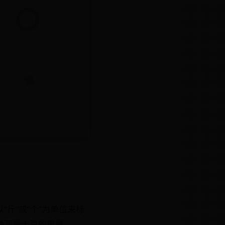
斤”或“个”为单位来标
确测量土豆的重量。