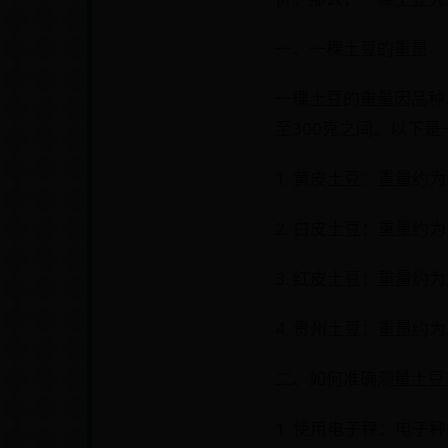
一、一棵土豆的重量
一棵土豆的重量因品种
至300克之间。以下
1. 黄皮土豆：重量约为
2. 白皮土豆：重量约为
3. 红皮土豆：重量约为
4. 贵州土豆：重量约为
二、如何准确测量土豆
1. 使用电子秤：电