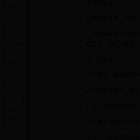
土豆的重量。
2. 使用厨房秤：厨
3. 使用传统秤：在
稳定后，记录下重量。
三、注意事项
1. 测量前，确保电子
2. 在测量过程中，
3. 若土豆有破损或腐
4. 在购买土豆时，
总结：一棵土豆的重量