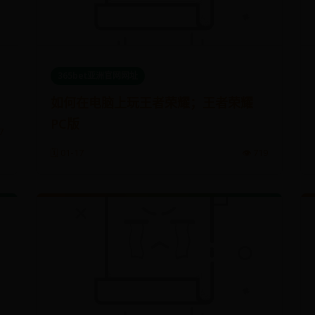
365bet亚洲官网网址
如何在电脑上玩王者荣耀；王者荣耀
PC版
7
🗓️ 01-17
👁️ 719