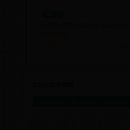
手机bt365
中餐厅张亮美食菜谱汇总 各道菜做法
步骤大揭秘
🗓️ 07-03
👁️ 321
尼泊尔相关网站
尼泊尔旅游局
加德满都文化
喜马拉雅山脉