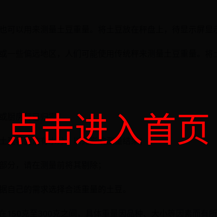
房秤也可以用来测量土豆重量。将土豆放在秤盘上，待显示屏显
农村或一些偏远地区，人们可能使用传统秤来测量土豆重量。将
点击进入首页
秤或厨房秤已归零；
避免土豆表面沾有水分，以免影响测量结果；
烂部分，请在测量前将其剔除；
可根据自己的需求选择合适重量的土豆。
在150克至300克之间，具体重量因品种、大小等因素而有