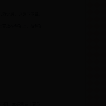
示稳定后，记录下重量。
土豆放在秤砣上，待秤砣
所不同。掌握测量土豆重