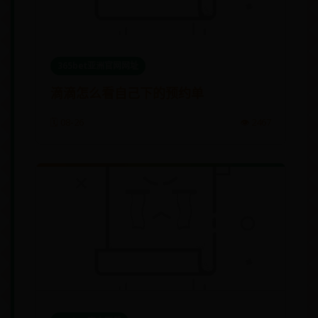
365bet亚洲官网网址
滴滴怎么看自己下的预约单
🗓️ 08-26
👁️ 2467