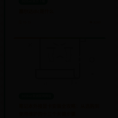
365bet官方下载
塞尔达dlc是什么
🗓️ 10-15
👁️ 3269
365bet亚洲官网网址
笔记本外接显卡安装全攻略：从选购到
使用维护的十三个关键步骤