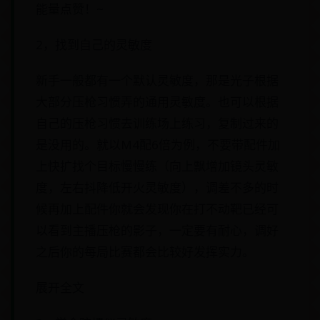
能量点赞！~
2，找到自己的灵敏度
新手一般都有一个默认灵敏度，那是光子根据
大部分压枪习惯弄的通用灵敏度。也可以根据
自己的压枪习惯去训练场上练习，复制过来的
是没用的。就以M4配6倍为例，不要带配件加
上快扩找个目标慢慢练（向上飘增加镜头灵敏
度，左右抖降低开火灵敏度），调差不多的时
候再加上配件你就会发现你在打不动靶已经可
以看到主播压枪的影子，一定要有耐心，调好
之后你的每局比赛都会比较好发挥实力。
展开全文