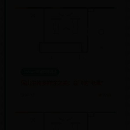
365bet亚洲官网网址
保山生物多样性之美：会飞的“老鼠”
🗓️ 07-12
👁️ 2299