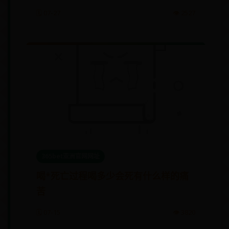
🗓️ 07-27
👁️ 2527
365bet亚洲官网网址
喝*死亡过程喝多少会死有什么样的痛
苦
🗓️ 07-15
👁️ 3820