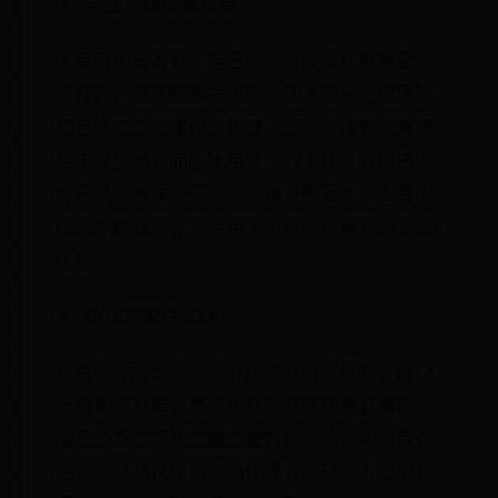
3，学会陀螺仪灵敏度
大家可以去看看，自己的陀螺仪灵敏度只要你
不打开，通常都是关闭的。而大部分主播压枪
都是开启的陀螺仪灵敏度，它可以很好的解放
手下滑压枪，而且比用手压的更稳，同时还能
有更高的操作空间。（陀螺仪需要大家大量的
练习才能适应，新手用不习惯。）被称为“高级
压枪”
4，枪械的配件选择
枪械配件的选择能很好的辅助自己压枪，枪口
一般都是补偿，握把大众的选择是垂直握把。
但是猴哥觉得轻型握把更好用，小伙伴们可以
去训练场试试，其他配件暴露的缺点太过明