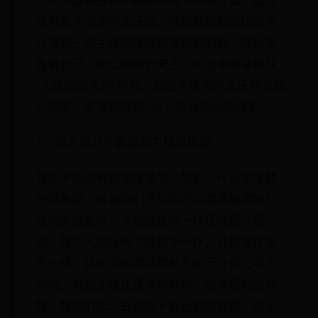
压枪一直都是和平精英中的一项必修课，要想
成为高手必须学会压枪。经常刷视频的玩家可
以发现一些主播的压枪都是特别的稳，然后再
看看自己，枪口都飘到天上，实战中倒是稳获
“人体描边大师”称号。那些主播为什么压枪会那
么稳呢？无非就是这5点，学会你也能做到。
1，适合自己不要复制主播灵敏度
我也不知道有些主播是怎么想的，什么关注就
送灵敏度。难道你们不知道怎么调灵敏度吗？
送的灵敏度每个人都能像你一样压的那么稳
吗？每个人的压枪习惯都不一样，几指操作也
不一样。给的灵敏度自然就不能压住自己手上
的枪。有些主播还是非常好的，会发视频出教
程，教你们怎么去调属于自己的灵敏度。给正