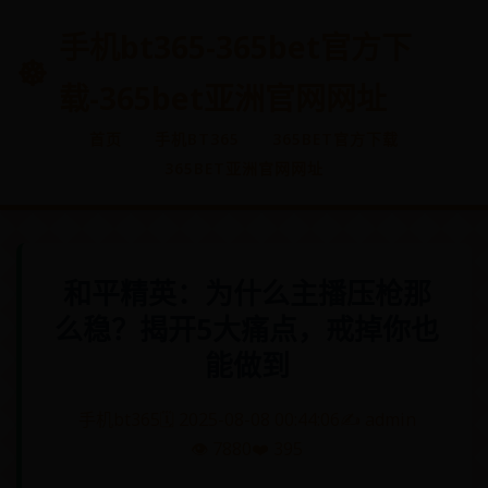
手机bt365-365bet官方下
载-365bet亚洲官网网址
首页
手机BT365
365BET官方下载
365BET亚洲官网网址
和平精英：为什么主播压枪那
么稳？揭开5大痛点，戒掉你也
能做到
手机bt365
🗓️ 2025-08-08 00:44:06
✍️ admin
👁️ 7880
❤️ 395