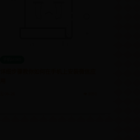
手机bt365
详细步骤教你如何在手机上安装微信应
用
🗓️ 06-28
👁️ 8950