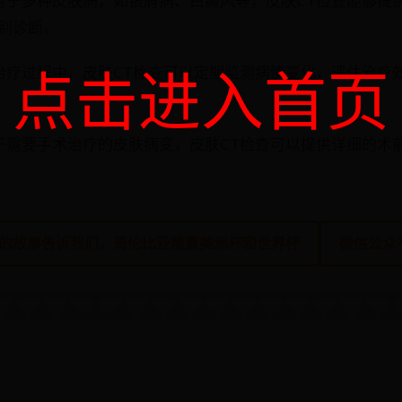
对于多种皮肤病，如银屑病、白癜风等，皮肤CT检查能够提
别诊断。
点击进入首页
治疗过程中，皮肤CT检查可以定期监测病情变化，评估治疗
于需要手术治疗的皮肤病变，皮肤CT检查可以提供详细的术
廷的故事告诉我们，哥伦比亚能赢美洲杯和世界杯
微信公众平