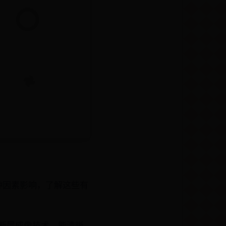
种因素影响，了解这些有
断层成像技术，能清晰