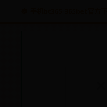
手机bt365-365bet官