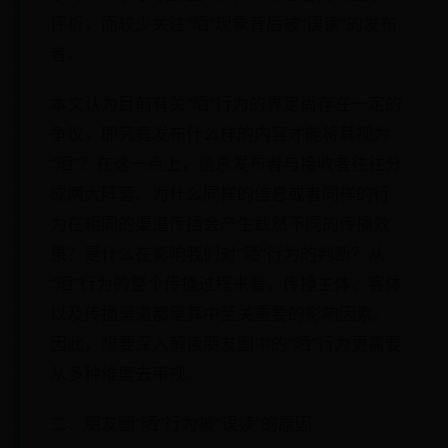
评析，而较少关注“晒”现象背后被“误读”的发布
者。
本文认为目前有关“晒”行为的界定尚存在一定的
争议，即究竟发布什么样的内容才能将其视为
“晒”？在这一点上，信息发布者与接收者往往分
成两大阵营。为什么同样的信息或者同样的行
为在相同的渠道传播会产生截然不同的传播效
果？是什么在影响我们对“晒”行为的判断？从
“晒”行为的整个传播过程来看，传播主体、客体
以及传播渠道都是其中至关重要的影响因素。
因此，想要深入解读朋友圈中的“晒”行为更需要
从多种维度去审视。
二、朋友圈“晒”行为被“误读”的原因