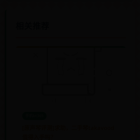
相关推荐
手机bt365
[原声琴评测]求助，二手琴takavood
值得入手吗？