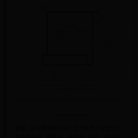
摘要：如今微信朋友圈正成为现代人沟通交流
的重要手段。晒美食、秀恩爱、晒娃、晒自拍