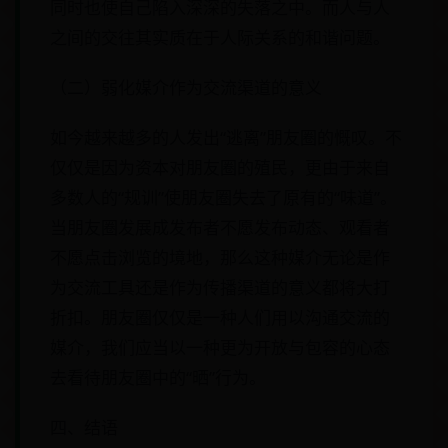
同时也使自己陷入深深的失落之中。而人与人
之间的交往其实质在于人际关系的和谐问题。
（二）弱化媒介作为交流渠道的意义
如今越来越多的人发出“逃离”朋友圈的慨叹。不
仅仅是因为资本对朋友圈的殖民，更由于来自
多数人的“规训”使朋友圈失去了原有的“味道”。
当朋友圈发展成发布者不愿发布动态、观看者
不愿点击浏览的境地，那么这种媒介无论是作
为交流工具还是作为传播渠道的意义都将大打
折扣。朋友圈仅仅是一种人们用以沟通交流的
媒介，我们应当以一种更为开放与包容的心态
去看待朋友圈中的“晒”行为。
四、结语