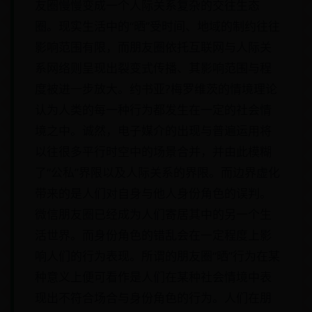
友圈慢慢变成一个人际关系复杂的交往生态
圈。现实生活中的“晒”受时间、地域的制约往往
影响范围有限，而朋友圈依托互联网与人际关
系网络则呈现出裂变式传播、其影响范围与程
度被进一步放大。约书亚?梅罗维茨的情境理论
认为人类的每一种行为都发生在一定的社会情
境之中。诚然，电子媒介的出现与普遍运用将
以往很多平行时空中的场景合并，并由此模糊
了“公私”界限以及人际关系的界限。而边界虚化
带来的是人们对自身与他人身份角色的误判。
微信朋友圈已经成为人们寄居其中的另一个生
活世界。而身份角色的错乱会在一定程度上影
响人们的行为表现。所谓的朋友圈“晒”行为在某
种意义上便可看作是人们在某种社会情境中表
现出不符合场合与身份角色的行为。人们在朋