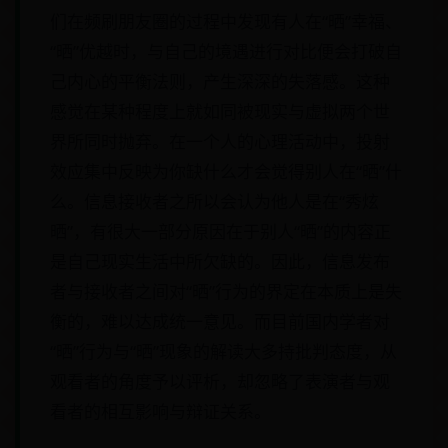
们在频刷朋友圈的过程中发现有人在“晒”幸福、
“晒”优越时，与自己的境遇进行对比便会打破自
己内心的平衡法则，产生深深的失落感。这种
感觉在某种程度上就如同被现实与虚拟两个世
界所同时抛弃。在一个人的心理活动中，投射
效应集中反映为你缺什么才会觉得别人在“晒”什
么。信息接收者之所以会认为他人是在“秀炫
晒”，有很大一部分原因在于别人“晒”的内容正
是自己现实生活中所欠缺的。因此，信息发布
者与接收者之间对“晒”行为的界定在本质上是失
衡的，难以达成统一意见。而目前国内学者对
“晒”行为与“晒”现象的解读大多持批判态度，从
观看者的角度予以评析，却忽略了表演者与观
看者的相互影响与辩证关系。