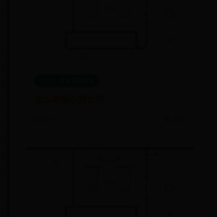
365bet亚洲官网网址
怎么举报小贷公司
🗓️ 07-19
👁️ 2200