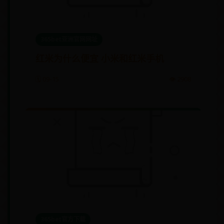
365bet亚洲官网网址
红米为什么便宜 小米和红米手机
🗓️ 09-15
👁️ 2908
365bet官方下载