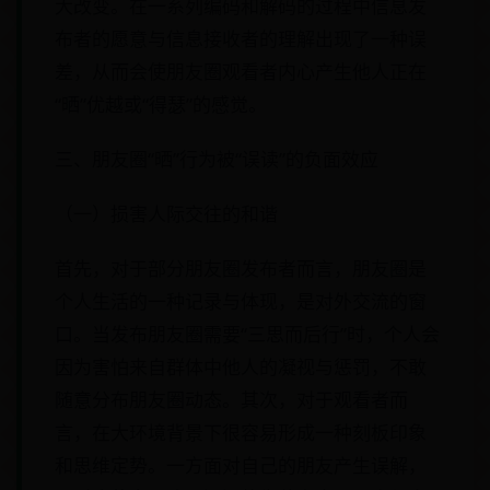
大改变。在一系列编码和解码的过程中信息发
布者的愿意与信息接收者的理解出现了一种误
差，从而会使朋友圈观看者内心产生他人正在
“晒”优越或“得瑟”的感觉。
三、朋友圈“晒”行为被“误读”的负面效应
（一）损害人际交往的和谐
首先，对于部分朋友圈发布者而言，朋友圈是
个人生活的一种记录与体现，是对外交流的窗
口。当发布朋友圈需要“三思而后行”时，个人会
因为害怕来自群体中他人的凝视与惩罚，不敢
随意分布朋友圈动态。其次，对于观看者而
言，在大环境背景下很容易形成一种刻板印象
和思维定势。一方面对自己的朋友产生误解，