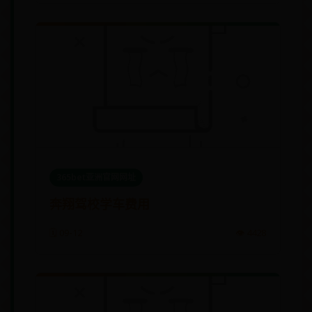
365bet亚洲官网网址
奔翔驾校学车费用
🗓️ 09-12
👁️ 4428