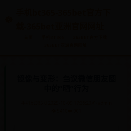
手机bt365-365bet官方下
载-365bet亚洲官网网址
首页
手机BT365
365BET官方下载
365BET亚洲官网网址
镜像与变形：刍议微信朋友圈
中的“晒”行为
手机bt365
🗓️ 2025-10-09 17:36:20
✍️ admin
👁️ 5410
❤️ 901