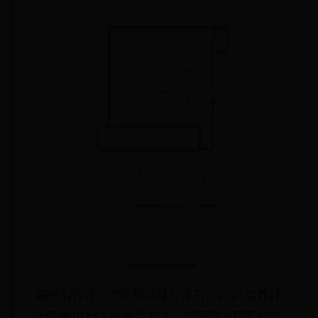
每经AI快讯，国际足联官方宣布，2022世界杯
大名单由23人扩充至26人。国际足联理事会开