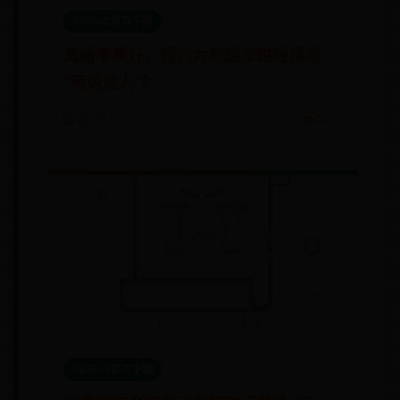
365bet官方下载
离婚率飙升，我们为何越来越轻易地
“再见爱人”？
🗓️ 09-19
👁️ 5511
365bet官方下载