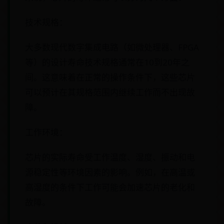
技术规格：
大多数现代数字集成电路（如微处理器、FPGA
等）的设计寿命技术规格通常在10到20年之
间。这意味着在正常的操作条件下，这些芯片
可以预计在其规格范围内继续工作而不出现故
障。
工作环境：
芯片的实际寿命受工作温度、湿度、振动和电
源稳定性等环境因素的影响。例如，在高温或
高湿度的条件下工作可能会加速芯片的老化和
故障。