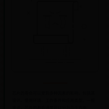
芯片的寿命可以受到多种因素的影响，包括其
设计、使用环境、工作条件和应用类型。一般
来说，芯片的寿命通常可以分为几个方面：