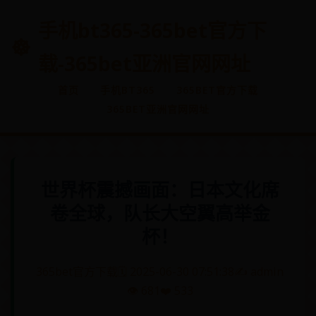
手机bt365-365bet官方下
载-365bet亚洲官网网址
首页
手机BT365
365BET官方下载
365BET亚洲官网网址
世界杯震撼画面：日本文化席
卷全球，队长大空翼高举金
杯！
365bet官方下载
🗓️ 2025-06-30 07:51:38
✍️ admin
👁️ 681
❤️ 533