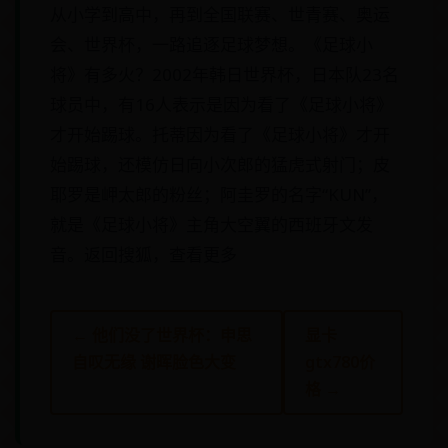
从小学到高中，再到全国联赛、世青赛、奥运
会、世界杯，一路追逐足球梦想。《足球小
将》有多火？2002年韩日世界杯，日本队23名
球员中，有16人表示是因为看了《足球小将》
才开始踢球。托蒂因为看了《足球小将》才开
始踢球，还模仿日向小次郎的猛虎式射门；皮
耶罗是岬太郎的粉丝；阿圭罗的名字“KUN”，
就是《足球小将》主角大空翼的西班牙文发
音。返回搜狐，查看更多
← 他们没了世界杯：申思
显卡
自叹无缘 谢晖脸色大变
gtx780价
格 →