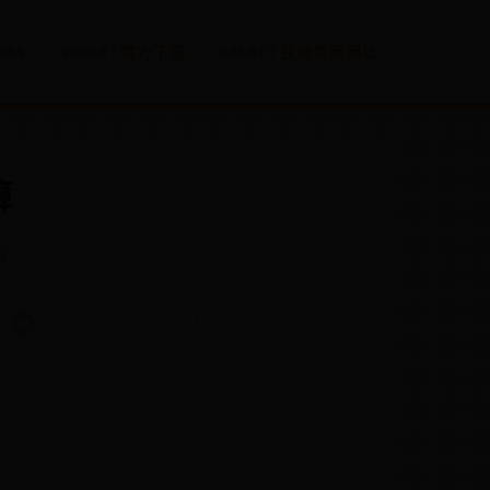
365
365BET官方下载
365BET亚洲官网网址
算
9