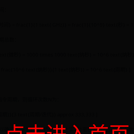
间：
 frac{1}{1 text{ GHz}} = frac{1}{10^9} text{秒} = 1
期总数：
text{微秒} = 1000 times 1000 text{纳秒} = 10^6 text{纳秒}
rac{10^6 text{纳秒}}{1 text{纳秒}} = 10^6 text{周期} ]
指令周期，则循环次数N为：
t{周期}}{3 text{周期/迭代}} approx 333,333 ]
点击进入首页
确定在一个1 GHz的处理器上实现1毫秒延时的空循环次数约为