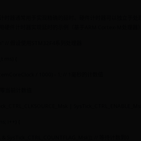
计时器通常用于实现精确的延时。硬件计时器可以独立于处
硬件计时器实现延时的示例（基于ARM Cortex-M处理器
4xx.h" // 假设使用STM32F4系列处理器
t ms) {
stemCoreClock / 1000) - 1; // 1毫秒的计数值
 // 清零当前计数值
sTick_CTRL_CLKSOURCE_Msk | SysTick_CTRL_ENABLE_
ms; i++) {
TRL & SysTick_CTRL_COUNTFLAG_Msk)); // 等待计数到0