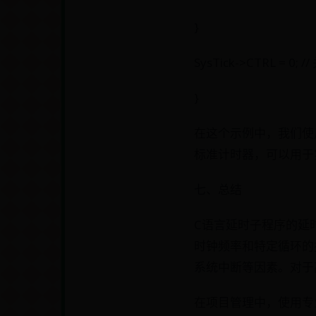
}
SysTick->CTRL = 0;
}
在这个示例中，我们使用S
标准计时器，可以用于
七、总结
C语言延时子程序的延
时钟频率和特定循环的
系统中断等因素。对于
在项目管理中，使用专