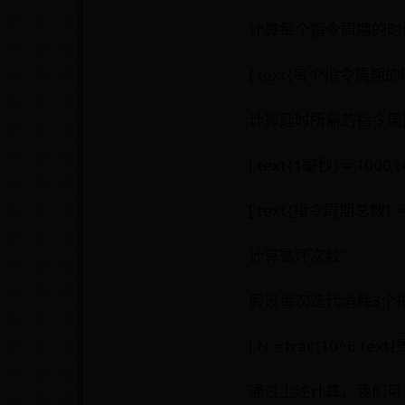
计算每个指令周期的时
[ text{每个指令周期的时间} =
计算延时所需的指令周
[ text{1毫秒} = 1000 
[ text{指令周期总数} = f
计算循环次数：
假设每次迭代消耗3个
[ N = frac{10^6 tex
通过上述计算，我们可以