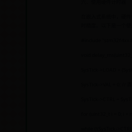
六、使用硬件计时器
在嵌入式系统中，硬件
时精度。以下是一个使用
#include "stm32f
void delay_ms(uint32_
SysTick->LOAD = (Sy
SysTick->VAL = 0;
SysTick->CTRL = Sy
for (uint32_t i = 0; i < 
while (!(SysTick->C