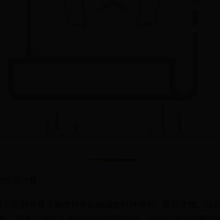
时如何计算
序的延时计算主要依赖于处理器的时钟频率、循环次数、时
素，因为它决定了每个指令周期的时间。通过了解处理器的