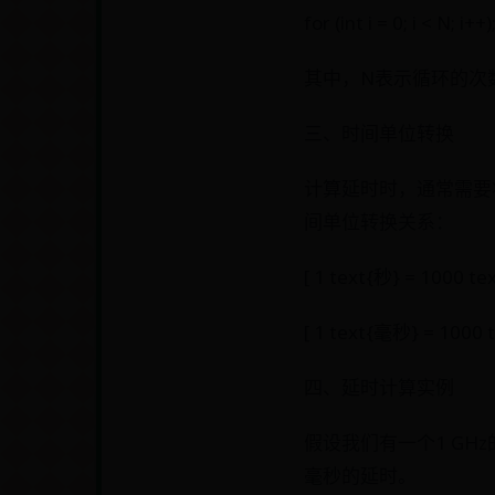
for (int i = 0; i < N; i++)
其中，N表示循环的次
三、时间单位转换
计算延时时，通常需要
间单位转换关系：
[ 1 text{秒} = 1000 t
[ 1 text{毫秒} = 1000 
四、延时计算实例
假设我们有一个1 G
毫秒的延时。