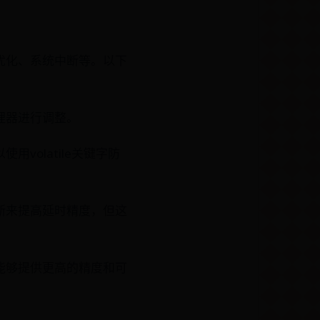
优化、系统中断等。以下
理器进行调整。
olatile关键字防
断来提高延时精度，但这
能够提供更高的精度和可