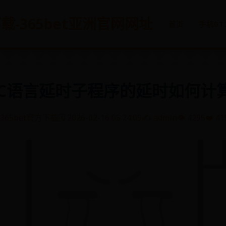
方下载-365bet亚洲官网网址
首页
手机BT
C语言延时子程序的延时如何计
365bet官方下载
🗓️ 2026-02-16 05:24:09
✍️ admin
👁️ 4295
❤️ 41