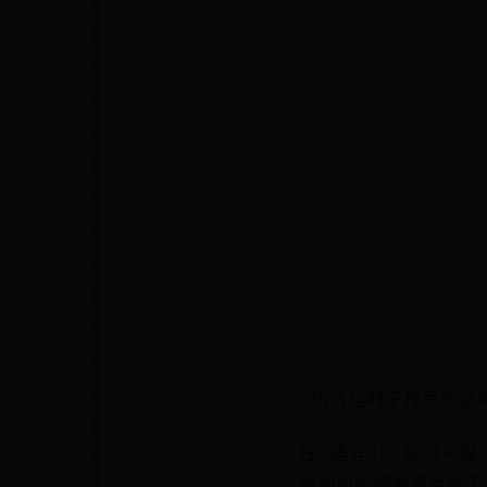
C语言延时子程序的延
在C语言中，延时子程
器的时钟频率是关键因