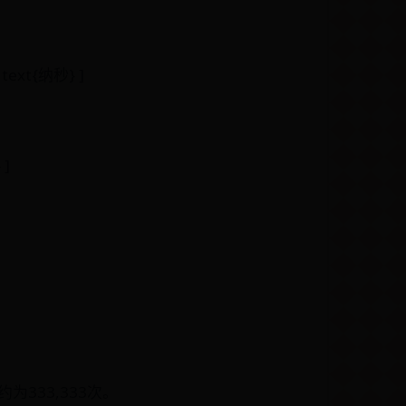
 text{纳秒} ]
 ]
333,333次。