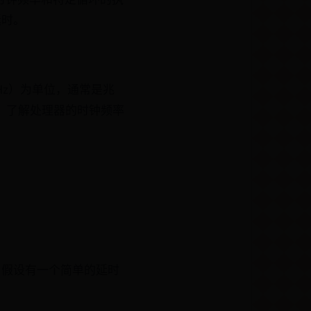
延时。
z）为单位，通常是兆
令。了解处理器的时钟频率
。假设有一个简单的延时