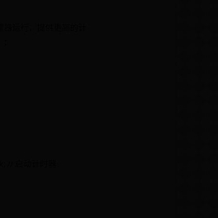
理器运行，提供更高的计
）：
Msk; // 启动计时器