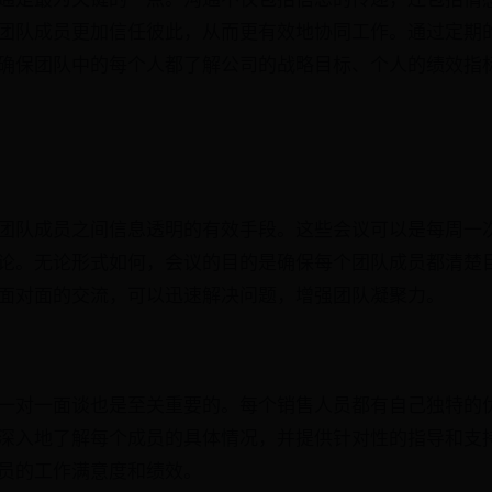
团队成员更加信任彼此，从而更有效地协同工作。通过定期
确保团队中的每个人都了解公司的战略目标、个人的绩效指
团队成员之间信息透明的有效手段。这些会议可以是每周一
论。无论形式如何，会议的目的是确保每个团队成员都清楚
面对面的交流，可以迅速解决问题，增强团队凝聚力。
一对一面谈也是至关重要的。每个销售人员都有自己独特的
深入地了解每个成员的具体情况，并提供针对性的指导和支
员的工作满意度和绩效。