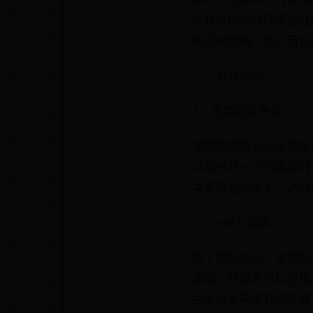
个良好的沟通环境能让
和实时沟通工具，可以
一、有效沟通
1、定期团队会议
定期的团队会议是确保
以是每月一次的策略讨
需要改进的地方。通过
2、一对一面谈
除了团队会议，定期的
面谈，管理者可以更加
式能够显著提升团队成