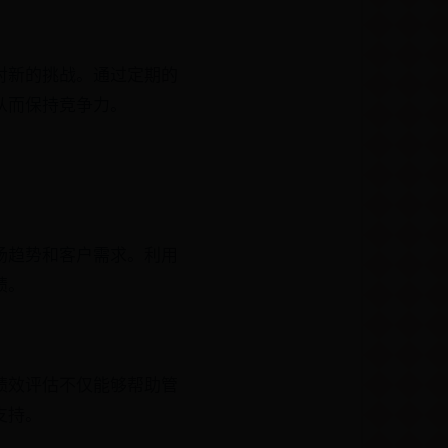
对新的挑战。通过定期的
从而保持竞争力。
场趋势和客户需求。利用
绩。
绩效评估不仅能够帮助管
支持。