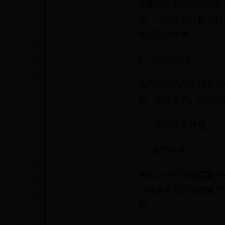
销售团队的成功不仅依
索，产品部可以提供技
动公司的发展。
2、团队内协作
销售团队内部的协作同
能，形成合力。团队内
八、客户关系管理
1、客户分类
将客户进行分类是客户
以将客户分为潜在客户
略。