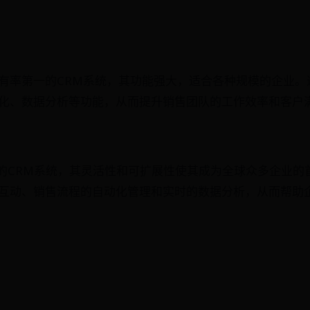
有率第一的CRM系统，其功能强大，适合各种规模的企业。
化、数据分析等功能，从而提升销售团队的工作效率和客户
知名的CRM系统，其灵活性和可扩展性使其成为全球众多企业的首选
互动、销售流程的自动化管理和实时的数据分析，从而帮助