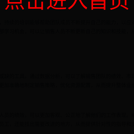
，持续的培训能够帮助团队成员不断提升自己的能力，以应
部学习机会，可以让销售人员不断更新自己的知识和技能，
或缺的工具。通过数据分析，可以了解销售团队的绩效、市
更加准确地制定销售策略，优化资源配置，从而提升整体业
人员的绩效，可以更加客观、公正地了解他们的工作表现。
员工，还能找出需要改进的地方，从而提供针对性的指导和