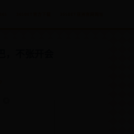
365
365BET官方下载
365BET亚洲官网网址
巴，不张开会
9