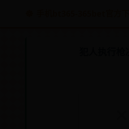
手机bt365-365bet官
犯人执行枪