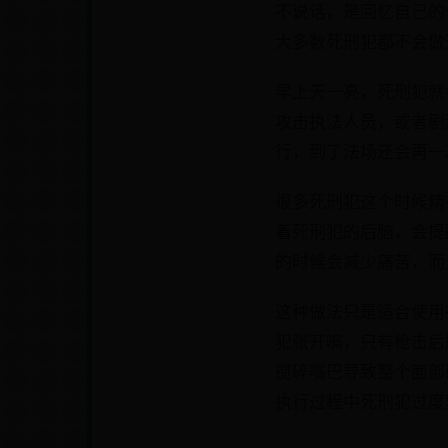
不说话，是回忆自己的
大多数死刑犯都不会做
早上天一亮，死刑犯就
攻击执法人员，或者剧
行，到了法场还会再一
很多死刑犯这个时候精
着死刑犯的后脑，会提
的时候会减少痛苦，而
这种做法只是适合使用
犯张开嘴，只有枪击后
搅碎嘴巴导致整个面部
执行过程中死刑犯过度