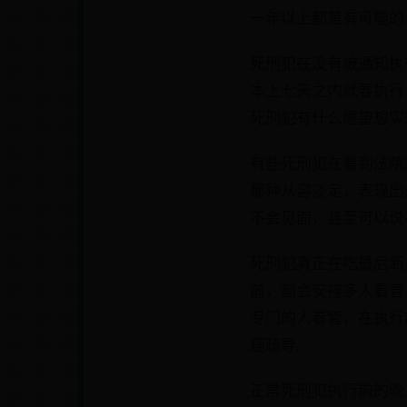
一年以上都是有可能的
死刑犯在没有被通知执
本上七天之内就要执行
死刑犯有什么愿望想实
有些死刑犯在看到法院
那种从容淡定，表现出
不会见面，甚至可以说
死刑犯真正在吃最后断
前，都会安排多人看管
专门的人看管，在执行
理疏导。
正常死刑犯执行前的晚