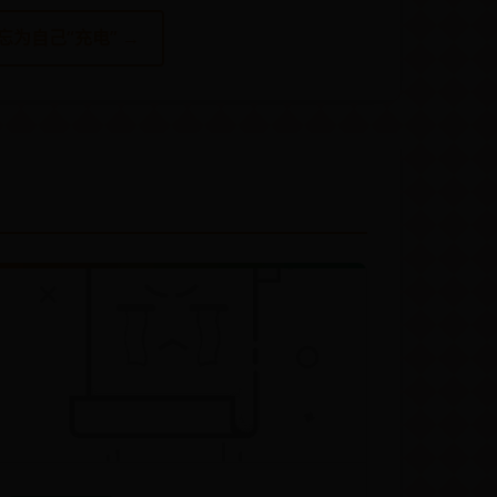
为自己“充电” →