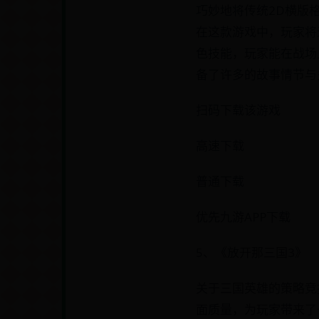
巧妙地将传统2D横版
在这款游戏中，玩家将
色技能，玩家能在战场
备了许多的故事情节与
扫码下载该游戏
高速下载
普通下载
优先九游APP下载
5、《放开那三国3》
关于三国英雄的策略竞
面质量，为玩家带来了