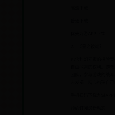
高速下载
普通下载
优先九游APP下载
2、《星之彼端》
包含科幻元素的探险竞
自由探索的权利。游戏
团队，参与游戏的战斗
去发掘。精心构建自己
手机扫码下载九游APP
预约订阅最新动态