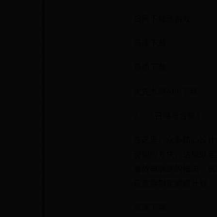
扫码下载该游戏
高速下载
普通下载
优先九游APP下载
7、《召唤与合成》
在这里，众多精心设计
斑斓的方块，达成既定
着故事脉络的推进，玩
玩家要制定周密计划，
高速下载