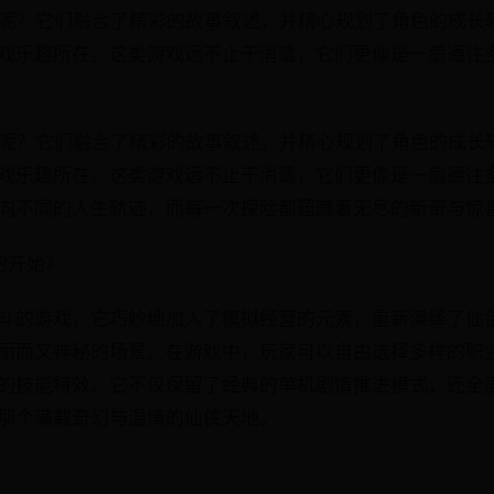
哪些呢？它们融合了精彩的故事叙述，并精心规划了角色的成长
戏乐趣所在。这类游戏远不止于消遣，它们更像是一扇通往
哪些呢？它们融合了精彩的故事叙述，并精心规划了角色的成长
戏乐趣所在。这类游戏远不止于消遣，它们更像是一扇通往
向不同的人生轨迹，而每一次探险都蕴藏着无尽的新奇与惊
的开始》
斗的游戏，它巧妙地加入了模拟经营的元素，重新演绎了仙
丽而又神秘的场景。在游戏中，玩家可以自由选择多样的职
的技能特效。它不仅保留了经典的单机剧情推进模式，还全
那个满载奇幻与温情的仙侠天地。