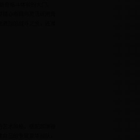
新奇格斗体验的大门。
过精心布局与灵活运用角
张激烈的战斗之余，还准
的艺术风格，搭配超清画
建自己的专属豪华战队，