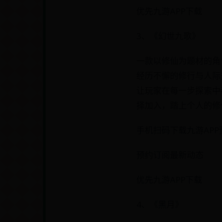
优先九游APP下载
3、《幻世九歌》
一款以修仙为题材的角
经历不懈的修行与人际
让玩家在每一步探索中
择加入，踏上个人的修
手机扫码下载九游APP
预约订阅最新动态
优先九游APP下载
4、《黑月》