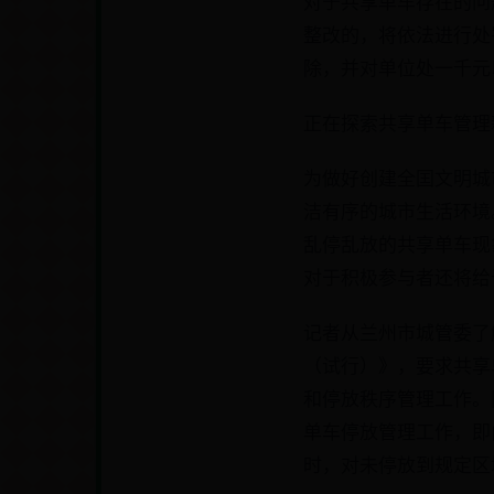
对于共享单车存在的问
整改的，将依法进行处
除，并对单位处一千元
正在探索共享单车管理
为做好创建全囯文明城
洁有序的城市生活环境
乱停乱放的共享单车现
对于积极参与者还将给
记者从兰州市城管委了
（试行）》，要求共享
和停放秩序管理工作。
单车停放管理工作，即
时，对未停放到规定区