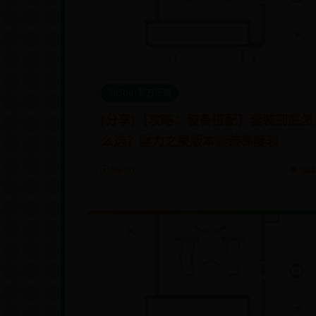
365bet官方下载
[分享]【攻略：装备搭配】套装到底怎
么选？重力之泉版本套装梯度表
🗓️ 06-30
👁️ 244