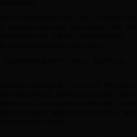
停放的共享单车
报记者从兰州市城管委执法处了解到，目前，兰州市共有共享单
桔，共投放共享单车约29万辆，其中ofo投放约13万辆、摩
青桔单车投放约4万辆。各类单车主要投放区域为城关区、七
量已远远超出实际的需求量并达到了饱和状态。
门成立整治违停交通违法行为专项小组，强化打击力度，扎
虑到骑车出行的市民有所减少，今年11月底，作为执法部门
其单车投放的相关事宜，要求单车企业减少投放量，将多余
重新投放。会后，城关区执法局在全区范围内开展了共享单
密集停放的共享单车、清理整治乱停乱放的共享单车。截至
规范其他共享单车2000多辆。