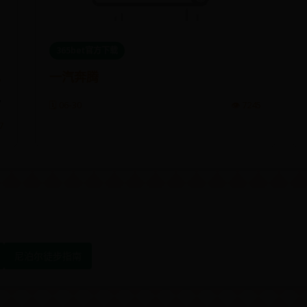
365bet官方下载
现
一汽奔腾
🗓️ 06-30
👁️ 7245
7
具
尼泊尔徒步指南