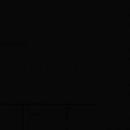
界杯表现概览） →