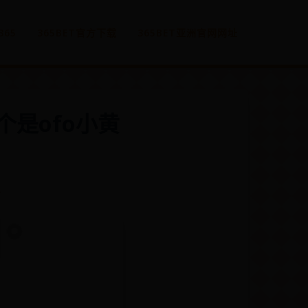
365
365BET官方下载
365BET亚洲官网网址
是ofo小黄
2