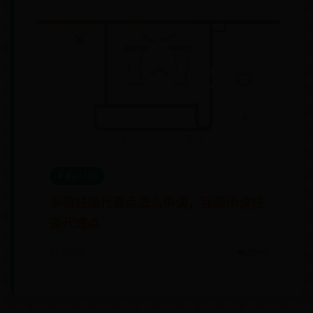
手机bt365
乡镇快递代理点怎么申请，我想申请快
递代理点
🗓️ 07-30
👁️ 3598