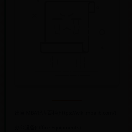
出自 MBA智库百科(https://wiki.mbalib.com/)
办公设备(Office Equipments)