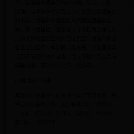
件，全面担负通信系统的传输、控制、交换、
处理、监测等多项重要工作，主要包括通信控
制设备、通信传输设备及介质网络通信设备
等。其中通信控制设备是以计算机为主体结构
或由计算机直接控制的通信装置；通信传输设
备主要包括调制解调器、集线器、中继器及其
他用于信息传输的设备；通信传输介质主要有
同轴电缆、双绞线、光纤、微波等。
(3)其他办公设备
其他办公设备是人们在进行办公事务处理中所
需要的设备和装置，主要有复印机、传真机、
一体机、打孔机、装订机、塑封机、制版机、
胶印机、照排机等。