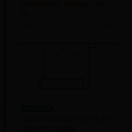
尾巴优选靠谱吗？尾巴优选APP怎么下
载？
🗓️ 08-05
👁️ 1813
365bet官方下载
问道手游不正当行为怎么申诉?(问道手
游账号申诉几天会处理)