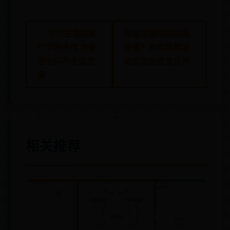
← 华为在港拓展
淘宝店铺活动页面
产学研合作 为香
在哪？淘宝店铺活
港创科产业谋发
动页面在哪里打开
展
→
相关推荐