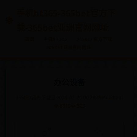
手机bt365-365bet官方下
载-365bet亚洲官网网址
首页
手机BT365
365BET官方下载
365BET亚洲官网网址
办公设备
365bet官方下载
🗓️ 2026-02-20 00:29:49
✍️ admin
👁️ 6819
❤️ 523