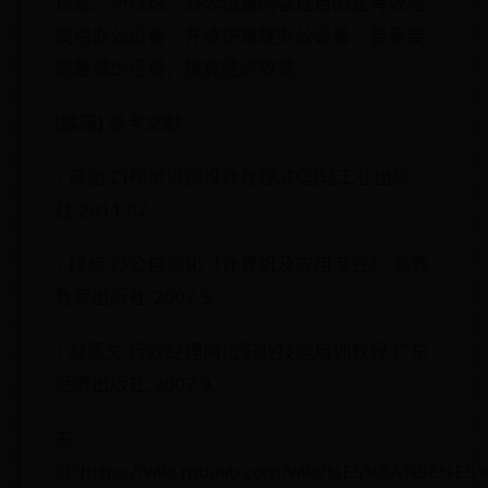
观念。所以说，办公设备的管理目的是有效地
使用办公设备，并维护管理办公设备。更重要
的是减少经费，提高经济效益。
[编辑] 参考文献
↑ 高驰.CI视觉识别设计教程.中国轻工业出版
社,2011.02.
↑ 段标.办公自动化（计算机及应用专业）.高等
教育出版社,2007.5.
↑ 郝惠文.行政经理岗位职业技能培训教程.广东
经济出版社,2007.9.
来
自"https://wiki.mbalib.com/wiki/%E5%8A%9E