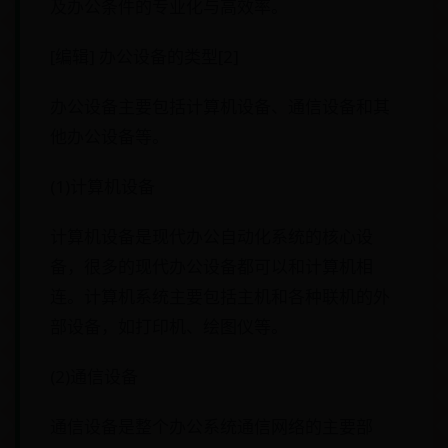
及办公条件的专业化与高效率。
[编辑] 办公设备的类型[2]
办公设备主要包括计算机设备、通信设备和其
他办公设备等。
(1)计算机设备
计算机设备是现代办公自动化系统的核心设
备，很多的现代办公设备都可以和计算机相
连。计算机系统主要包括主机和各种联机的外
部设备，如打印机、绘图仪等。
(2)通信设备
通信设备是整个办公系统通信网络的主要部