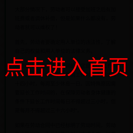
大部分情况下，劳动者可以接受加班之后有加
班费或者调休补偿，但是如果什么都没有，劳
动者就可以维权了！
首先，劳动者要确定用人单位的违法性，了解
自己的权益和用人单位的法律义务。
点击进入首页
在法律中，关于劳动时间的规定是“每日工作时
间不超过八小时、平均每周工作时间不超过四
十四小时，每周至少休息一日。因特殊原因需
要延长工作时间的，在保障劳动者身体健康的
条件下延长工作时间每日不得超过三小时，但
是每月不得超过三十六小时”。
如果在劳动合同中已经标明了劳动时间，劳动