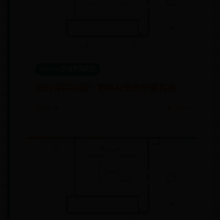
365bet亚洲官网网址
如何保存动图？简单有效的步骤指南
🗓️ 08-24
👁️ 7849