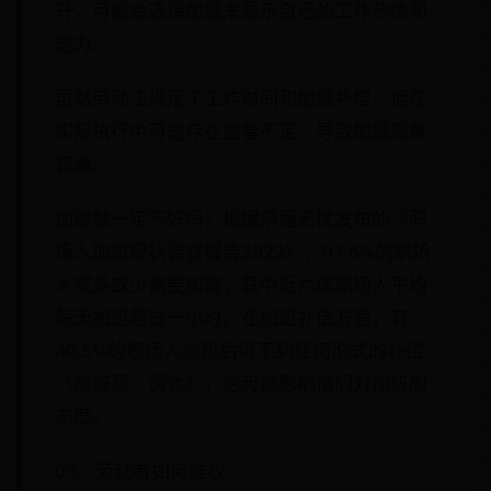
升，可能会选择加班来显示自己的工作热情和
能力。
虽然劳动法规定了工作时间和加班补偿，但在
实际执行中可能存在监管不足，导致加班现象
普遍。
加班就一定不好吗？根据前程无忧发布的《职
场人加班现状调查报告2022》，91.6%的职场
人或多或少需要加班，其中近六成职场人平均
每天加班超过一小时。在加班补偿方面，有
40.5%的职场人加班后得不到任何形式的补偿
（加班费、调休），这可能影响他们对加班的
态度。
03、劳动者如何维权