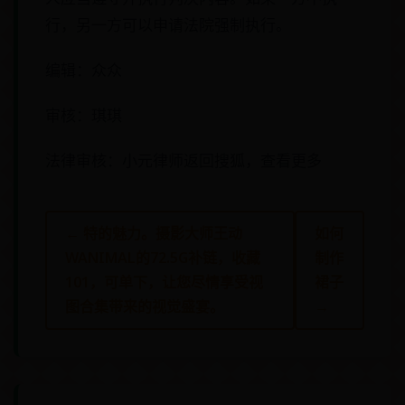
行，另一方可以申请法院强制执行。
编辑：众众
审核：琪琪
法律审核：小元律师返回搜狐，查看更多
← 特的魅力。摄影大师王动
如何
WANIMAL的72.5G补链，收藏
制作
101，可单下，让您尽情享受视
裙子
图合集带来的视觉盛宴。
→