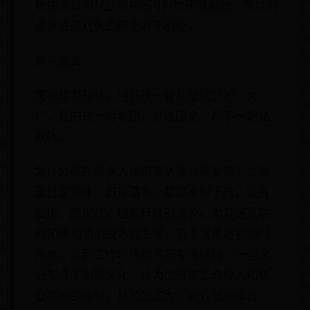
数快递公司从业者按照“计件”获取报酬，所以对
单休或是双休的概念并不明晰。
展开全文
现在想要双休，特别是一些互联网公司、大
厂，真的是一种奢望。就连国企，都不一定是
双休。
为什么现在很多人觉得双休那么重要呢？之前
虽然是单休，但是基本上都是准时下班，没有
加班。而现在，随着科技的进步，尤其是互联
网和移动通信技术的发展，员工常常需要随时
待命，导致工作时间的界限变得模糊。一些企
业形成了加班文化，认为加班是工作投入和职
业精神的体现，甚至员工为了职业发展和晋