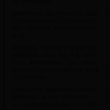
02、双休的实施情况
央视媒体曾评论：“截止到明年5月1日，我国实
行“双休”制度将满30周年，可仍然有很多人在
期盼一个完整的周末，打工人好好休息怎么就
这么难？”
目前的招聘中，单双休或者大小周都是在招聘
中明确标出的。在快递、餐饮、零售、医疗等
行业内，单休现象普遍存在，此外，一些MCN
公司的电商运营岗也在岗位描述中提到“单休”或
“大小周”的休息制。
以快递行业举例，据国家邮政局2023年发布的
调研报告显示，48.9%的人表示每周休息一
天，44.5%的人休息时间不确定。不过，因多