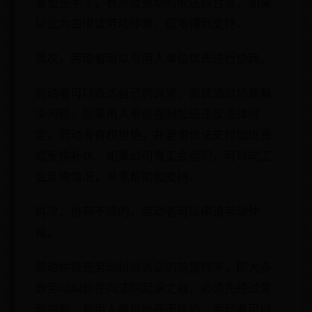
者也签字了，表示就劳动时间达成合意，如果
以此为由申请劳动仲裁，很难得到支持。
其次，劳动者可以与用人单位优先进行协商。
劳动者可以表达自己的诉求，尝试通过协商解
决问题。如果用人单位强制加班违反法律规
定，劳动者有权拒绝，并要求依法支付加班费
或安排补休。如果公司有工会组织，可以向工
会反映情况，寻求帮助和支持。
再次，协商不成的，劳动者可以申请劳动仲
裁。
劳动仲裁是劳动纠纷诉讼的前置程序，即大多
数劳动纠纷在向法院起诉之前，必须先经过劳
动仲裁。与用人单位协商不成的，劳动者可以