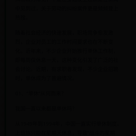
中见到过，关于劳动的纠纷案件更是频频登上
热搜。
随着社会经济的快速发展，职场竞争愈发激
烈，企业对员工的工作时间要求也在不断变
化。近年来，不少企业开始推行单休工作制，
即每周仅休息一天，这种变化引发了广泛的社
会讨论。近期，有求职者发现，不少企业招聘
时，单休成为了普遍情况。
01、“单休”从何而来？
我国一直以来都是单休吗？
从1949年到1994年，中国一直实行单休制度。
上班族只能在星期天休息，导致“战斗的星期