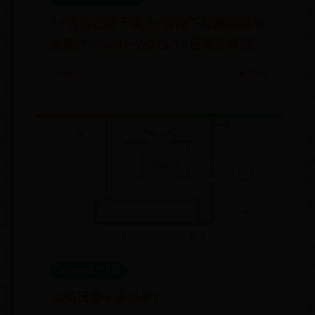
TP官方正版下载-TP官网下载最新版本
安装(TPWallet)2025-TP最新安卓版手
机下载
🗓️ 08-12
👁️ 2549
365bet官方下载
50英尺等于多少米？