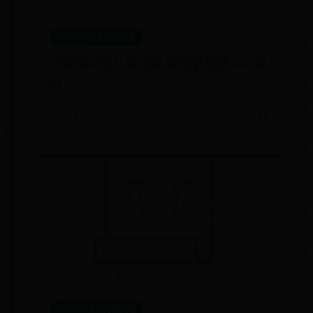
365bet亚洲官网网址
攻城掠地武斗会攻略 带你挑战武斗会现
场
🗓️ 08-23
👁️ 4751
365bet亚洲官网网址