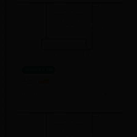
365bet官方下载
十二、回喻
🗓️ 10-03
👁️ 7756