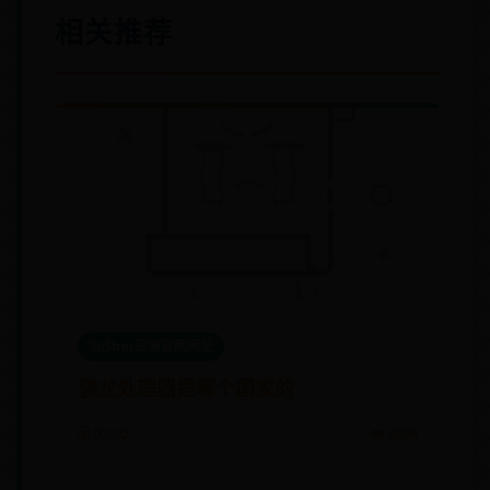
相关推荐
365bet亚洲官网网址
骁龙处理器是哪个国家的
🗓️ 07-05
👁️ 4898