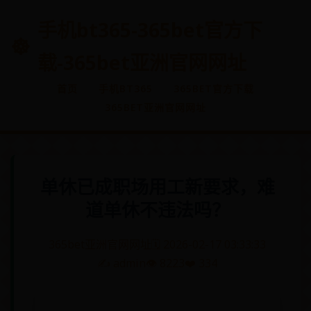
手机bt365-365bet官方下
载-365bet亚洲官网网址
首页
手机BT365
365BET官方下载
365BET亚洲官网网址
单休已成职场用工新要求，难
道单休不违法吗？
365bet亚洲官网网址
🗓️ 2026-02-17 03:33:33
✍️ admin
👁️ 8223
❤️ 334