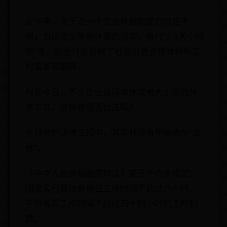
近年来，关于进一步优化休假制度的讨论不
断，包括增加带薪休假的落实、推行“2.5天小短
假”等。这些讨论反映了社会对更合理休假制度
的需求和期待。
时至今日，不少企业选择单休或者大小周的休
息方式，这样做是否合法呢？
在目前的法律法规中，其实并没有明确表示“双
休”。
《中华人民共和国劳动法》第三十六条规定：
国家实行劳动者每日工作时间不超过八小时、
平均每周工作时间不超过四十四小时的工时制
度。