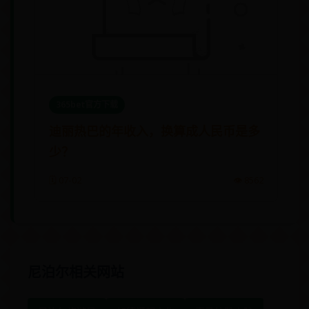
365bet官方下载
迪丽热巴的年收入，换算成人民币是多
少？
🗓️ 07-02
👁️ 8562
尼泊尔相关网站