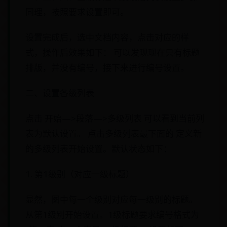
同理，按照要求设置即可。
设置完成后，选中文档内容，点击对应的样
式，操作后效果如下： 可以发现现在只有标题
排版，并没有编号，接下来进行编号设置。
二、设置各级列表
点击 开始—>段落—>多级列表 可以看到当前列
表为默认设置。 点击多级列表最下面的 定义新
的多级列表开始设置。默认状态如下：
1. 第1级别（对应一级标题）
显然，图中每一个级别对应每一级别的标题。
从第1级别开始设置。1级标题要求编号格式为