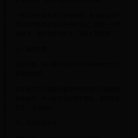
一般文档不会有那么多级标题，考虑会出现不
足以作为标题但是为并列的情况，设置一个列
表段落，编号为序号数字，设置步骤同理：
三、最终效果
设置完后，可以看到当前列表已经更改为我们
设置的内容：
由于我们在设置级别编号时已经将它们链接到
各级样式，所以样式也会同步更新，最终效果
如下： 就完成啦~
四、现成模板转移