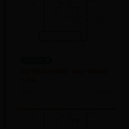
365bet官方下载
如何去除咸鱼的腥味？咸鱼一般要蒸多
久时间
🗓️ 06-27
👁️ 2309