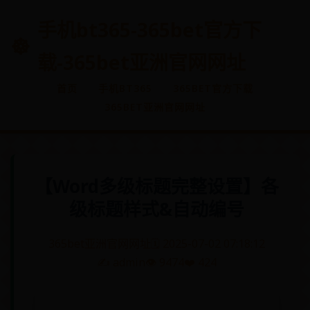
手机bt365-365bet官方下
载-365bet亚洲官网网址
首页
手机BT365
365BET官方下载
365BET亚洲官网网址
【Word多级标题完整设置】各
级标题样式&自动编号
365bet亚洲官网网址
🗓️ 2025-07-02 07:18:12
✍️ admin
👁️ 9474
❤️ 424