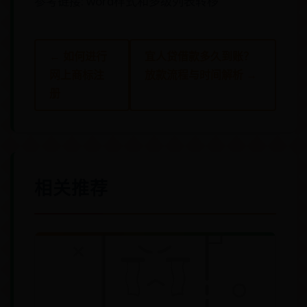
参考链接: word样式和多级列表转移
← 如何进行
宜人贷借款多久到账？
网上商标注
放款流程与时间解析 →
册
相关推荐