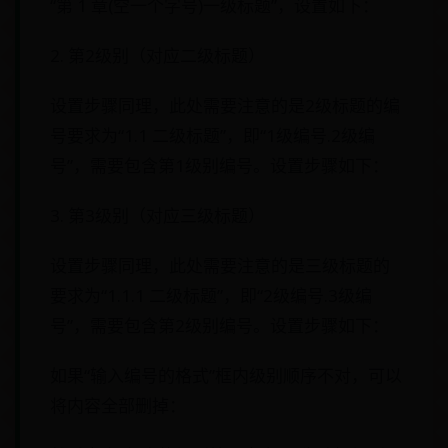
“第 1 章(空一个字号)一级标题”，设置如下：
2. 第2级别（对应二级标题）
设置步骤同理，此处需要注意的是2级标题的编
号要求为“1.1 二级标题”，即“1级编号.2级编
号”，需要包含第1级别编号。设置步骤如下：
3. 第3级别（对应三级标题）
设置步骤同理，此处需要注意的是三级标题的
要求为“1.1.1 二级标题”，即“2级编号.3级编
号”，需要包含第2级别编号。设置步骤如下：
如果“输入编号的格式”框内级别顺序不对，可以
将内容全部删掉：