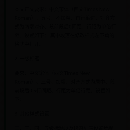
本文正文要求：中文宋体（西文Times New
Roman）、五号、不加粗、首行缩进、对齐方
式为两端对齐、段前段后0间距、行距为单倍行
距。设置如下： 其中段落在修改样式左下角的
格式中打开。
2. 一级标题
要求：中文宋体（西文Times New
Roman）、三号、加粗、对齐方式为居中、段
前段后0.5行间距、行距为单倍行距。设置如
下：
3. 其他样式设置
二、三、四、五级标题以及段落列表设置步骤