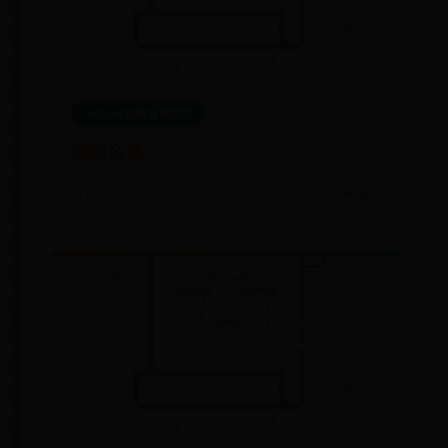
365bet亚洲官网网址
羱怎么读
🗓️ 07-01
👁️ 9845