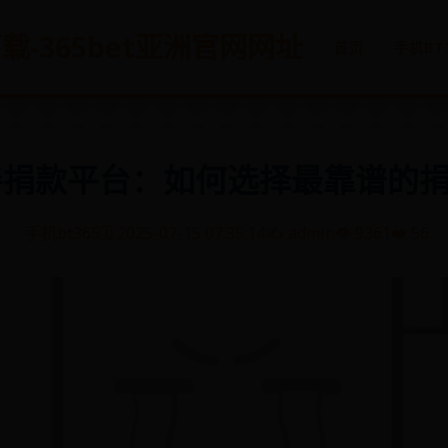
方下载-365bet亚洲官网网址
首页
手机BT
善捐款平台：如何选择最靠谱的
手机bt365
🗓️ 2025-07-15 07:35:14
✍️ admin
👁️ 9361
❤️ 56