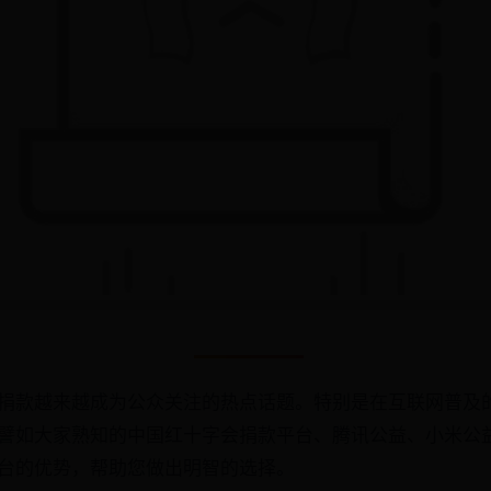
捐款越来越成为公众关注的热点话题。特别是在互联网普及
譬如大家熟知的中国红十字会捐款平台、腾讯公益、小米公
台的优势，帮助您做出明智的选择。