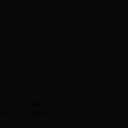
的今天，各种慈善捐款平
益等。在此，小编将为大