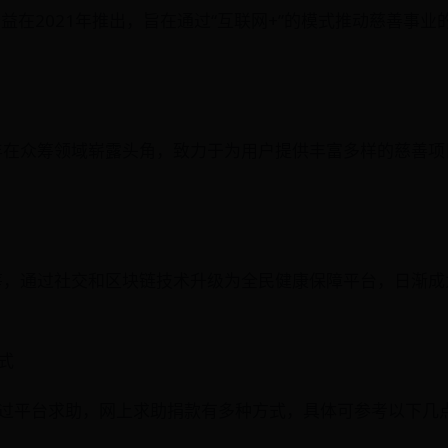
益在2021年推出，旨在通过“互联网+”的模式推动慈善事
1年在众筹领域崭露头角，致力于为用户提供丰富多样的慈善
松筹，通过社交和区块链技术升级为全民健康保障平台，日渐
式
过平台求助，网上求助捐款有多种方式，具体可参考以下几