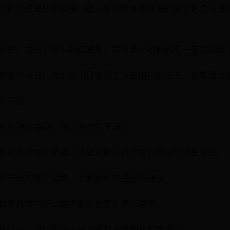
人民币还是外币捐赠，红十字会都提供详细的捐助信息与渠
组织，由知名歌手韩红发起，基金会对收到的每一笔捐款都
络支付平台，其公益项目获得了大量用户的信任，非常适合
行捐款
机构进行捐款，可以通过以下途径：
谷歌等搜索引擎输入关键词即可找到官方网站与相关信息。
构捐款的朋友请教，了解他们的经验与建议。
益平台致力于公益项目的信息汇总与展示。
场活动，可以更深入地了解慈善机构和捐款项目。