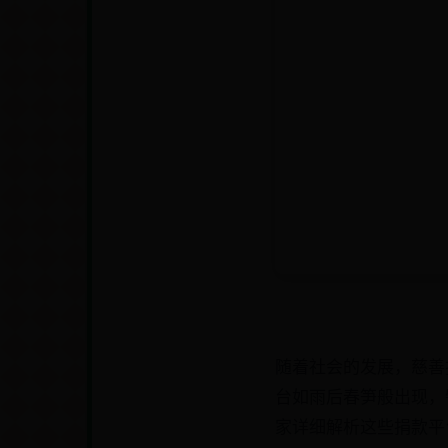
随着社会的发展，慈善
台如雨后春笋般出现，
家详细解析这些捐款平