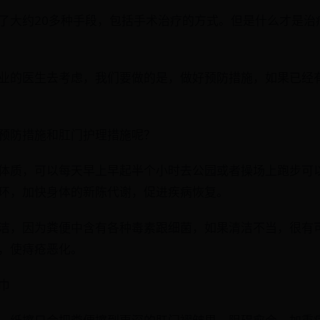
了大约20多种手段，包括手术治疗的方式。但是什么才是治
业的医生去考虑，我们要做的是，做好预防措施，如果已经
预防措施和肛门护理措施呢？
体质，可以每天早上早起半个小时去公园或者操场上跑步可
环，加快身体的新陈代谢，促进疾病恢复。
洁，因为粪便中含有各种毒素跟细菌，如果清洁不当，很有
，使痔疮恶化。
巾