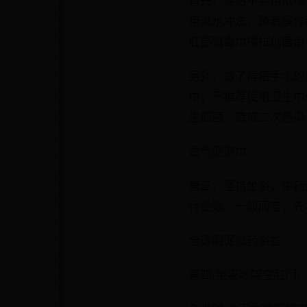
首先，便后不要用纸擦
用流水冲洗，蹲着操作
肛部消毒巾擦拭创面消
另外，做了痔疮手术的
巾，不推荐使用卫生巾
生细菌，造成二次感染
透气促愈巾
第三，坚持坐浴，中药
行坐浴。一般而言，先
全透明促愈药浴盆
第四,坐姿时架空肛门