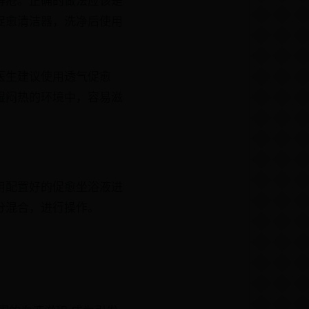
痔疮。正确的做法应该是
促愈清洁器，洗净后使用
医生建议使用透气促愈
湿闷热的环境中，容易滋
用配置好的促愈坐浴液进
分混合，进行操作。