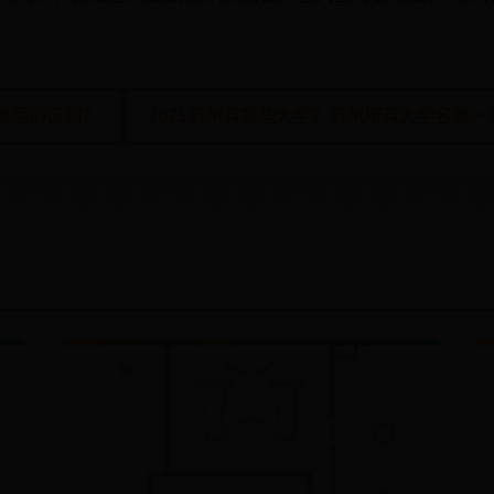
电阻的区别？
2025苏州有哪些大学？苏州所有大学名单一览