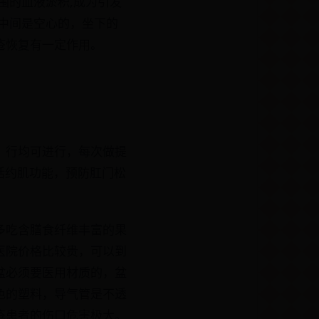
围的血液淤积,成为引发
中间是空心的，坐下的
疮恢复有一定作用。
、行均可进行，每次做提
括约肌功能，预防肛门松
多吃含膳食纤维丰富的果
医院价格比较贵，可以到
盆必须要医用材质的，盆
色的塑料，导气管是不透
疮患者的伤口危害极大。