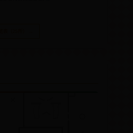
表（25所） →