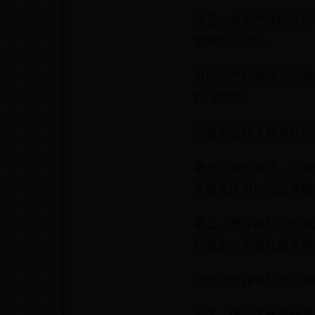
而且，对治疗痔疮提供
学界尚无定论。
但把治疗的事情交给专
肛门护理。
应该怎么样才算有效的
第一，锻炼身体，增强
常锻炼还可以促血液循
第二，要保持肛门的清
行滋生，引发肛部水肿
促愈清洁器和肛部消毒