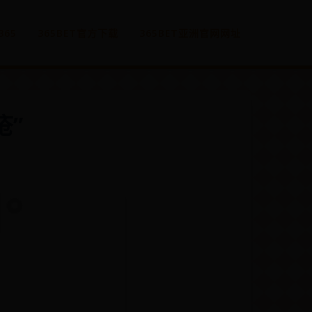
365
365BET官方下载
365BET亚洲官网网址
疮”