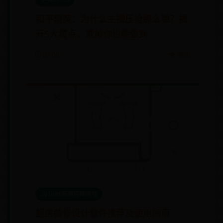
和平精英：为什么主播压枪那么稳？揭
开5大痛点，戒掉你也能做到
🗓️ 08-08
👁️ 7880
365bet亚洲官网网址
厨房装修设计软件推荐及使用指南