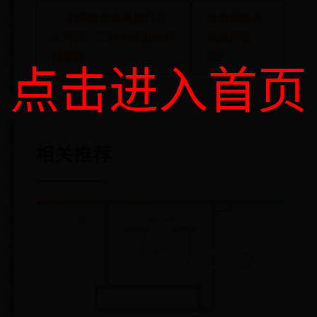
← 中国电信查话费打什
热电偶和热
么号码？三种方法教你轻
电阻的区
松查询
别？ →
点击进入首页
相关推荐