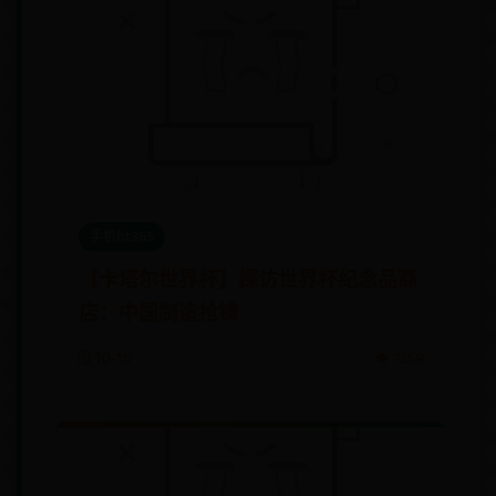
手机bt365
【卡塔尔世界杯】探访世界杯纪念品商
店：中国制造抢镜
🗓️ 10-16
👁️ 7359