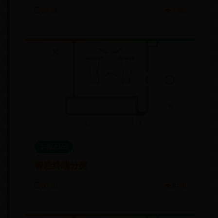
🗓️ 08-23
👁️ 1762
手机bt365
智能终端分类
🗓️ 06-29
👁️ 8170