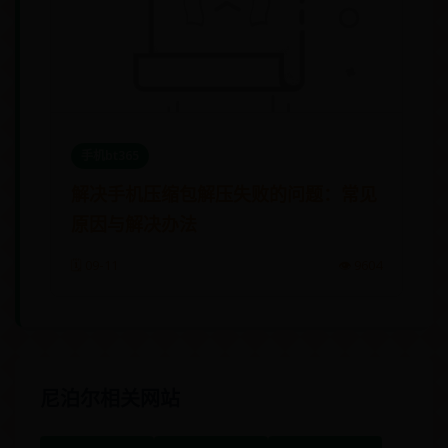
手机bt365
解决手机压缩包解压失败的问题：常见
原因与解决办法
🗓️ 09-11
👁️ 9604
尼泊尔相关网站