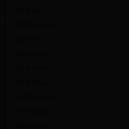
营救 常用jiě jiù
解救 常用jiù mìng
救命 常用zì jiù
自救 常用sōu jiù
搜救 常用jiù hù
救护 常用bǔ jiù
补救 常用jiù hù chē
救护车 常用qiú jiù
求救 常用pū jiù