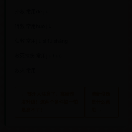
扑救 常用dé jiù
得救 常用huò jiù
获救 常用jiù sǐ fú shāng
救死扶伤 常用jiù huǒ
救火 常用
← 鄂州人注意了，离婚难
清新俊逸
度升级！这两个条件缺一怕
是什么意
是离不了！
思 →