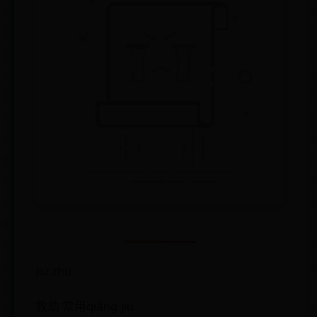
jiù zhù
救助 常用qiăng jiù