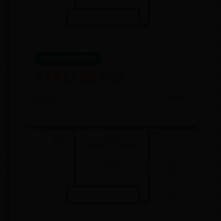
365bet亚洲官网网址
芩字取名女孩名字大全
🗓️ 06-29
👁️ 6037